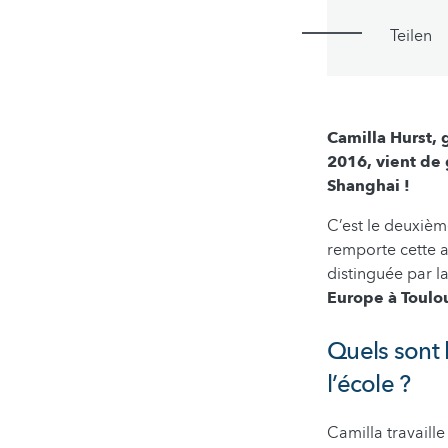
Teilen
Camilla Hurst,
2016, vient de 
Shanghai !
C’est le deuxièm
remporte cette a
distinguée par l
Europe à Toulo
Quels sont 
l’école ?
Camilla travaill