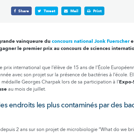
Share
Tweet
Mail
Print
 grande vainqueure du
concours national Jonk Fuerscher
e
gagner le premier prix au concours de sciences internati
e prix international que l’élève de 15 ans de l’École Europée
nnée avec son projet sur la présence de bactéries à l’école. El
a médaille Georges Charpak lors de sa participation à l’
Expo-
use
au mois de juillet.
les endroits les plus contaminés par des bac
e depuis 2 ans sur son projet de microbiologie “What do we b