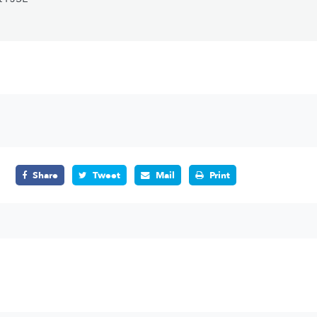
Share
Tweet
Mail
Print