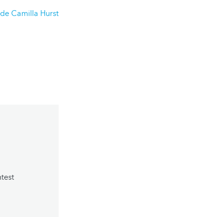
 de Camilla Hurst
test