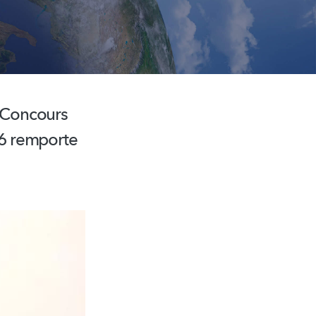
u Concours
16 remporte