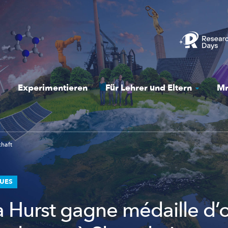
Experimentieren
Für Lehrer und Eltern
Mr
chaft
QUES
a Hurst gagne médaille d’