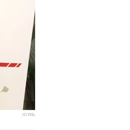
(C) FJSL