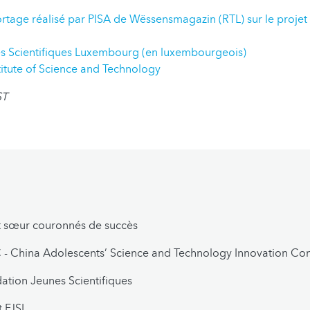
ortage réalisé par PISA de Wëssensmagazin (RTL) sur le projet
s Scientifiques Luxembourg (en luxembourgeois)
itute of Science and Technology
ST
t sœur couronnés de succès
- China Adolescents’ Science and Technology Innovation Con
ation Jeunes Scientifiques
 FJSL