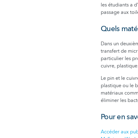
les étudiants a 
passage aux toil
Quels matér
Dans un deuxième
transfert de mic
particulier les p
cuivre, plastique
Le pin et le cui
plastique ou le b
matériaux comme
éliminer les bact
Pour en sav
Accéder aux publ