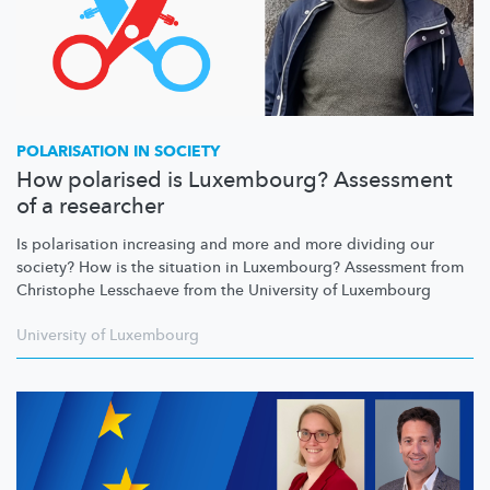
POLARISATION IN SOCIETY
How polarised is Luxembourg? Assessment
of a researcher
Is polarisation increasing and more and more dividing our
society? How is the situation in Luxembourg? Assessment from
Christophe Lesschaeve from the University of Luxembourg
University of Luxembourg