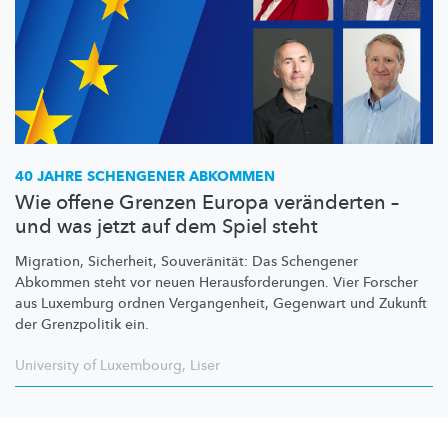
40 JAHRE SCHENGENER ABKOMMEN
Wie offene Grenzen Europa veränderten –
und was jetzt auf dem Spiel steht
Migration, Sicherheit,
Souveränität:
Das Schengener
Abkommen steht vor neuen
Herausforderungen.
Vier Forscher
aus Luxemburg ordnen
Vergangenheit,
Gegenwart und Zukunft
der Grenzpolitik ein.
University of Luxembourg
,
Liser