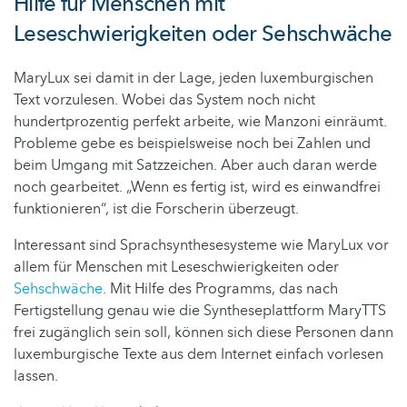
Hilfe für Menschen mit
Leseschwierigkeiten oder Sehschwäche
MaryLux sei damit in der Lage, jeden luxemburgischen
Text vorzulesen. Wobei das System noch nicht
hundertprozentig perfekt arbeite, wie Manzoni einräumt.
Probleme gebe es beispielsweise noch bei Zahlen und
beim Umgang mit Satzzeichen. Aber auch daran werde
noch gearbeitet. „Wenn es fertig ist, wird es einwandfrei
funktionieren“, ist die Forscherin überzeugt.
Interessant sind Sprachsynthesesysteme wie MaryLux vor
allem für Menschen mit Leseschwierigkeiten oder
Sehschwäche
. Mit Hilfe des Programms, das nach
Fertigstellung genau wie die Syntheseplattform MaryTTS
frei zugänglich sein soll, können sich diese Personen dann
luxemburgische Texte aus dem Internet einfach vorlesen
lassen.