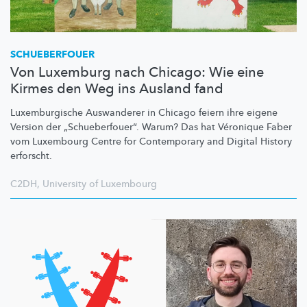
SCHUEBERFOUER
Von Luxemburg nach Chicago: Wie eine
Kirmes den Weg ins Ausland fand
Luxemburgische
Auswanderer in Chicago feiern ihre eigene
Version der
„Schueberfouer“.
Warum? Das hat Véronique Faber
vom Luxembourg Centre for Contemporary and Digital History
erforscht.
C2DH
,
University of Luxembourg