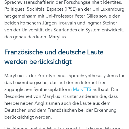
Sprachwissenschaftlerin der Forschungseinheit Identités,
Politiques, Sociétés, Espaces (IPSE) an der Uni Luxemburg
hat gemeinsam mit Uni-Professor Peter Gilles sowie den
beiden Forschern Jürgen Trouvain und Ingmar Steiner
von der Universität des Saarlandes ein System entwickelt,
das genau das kann: MaryLux.
Französische und deutsche Laute
werden berücksichtigt
MaryLux ist der Prototyp eines Sprachsynthesesystems für
das Luxemburgische, das auf der im Internet frei
zugänglichen Syntheseplattform
MaryTTS
aufbaut. Die
Besonderheit von MaryLux ist unter anderem die, dass
hierbei neben Anglizismen auch die Laute aus dem
Deutschen und dem Französischen bei der Erkennung
berücksichtigt werden.
Die Stimme, mit der MaryLux spricht, ist die von Manzoni.