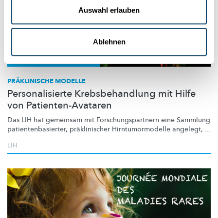
Auswahl erlauben
Ablehnen
Forschung in Luxemburg
PRÄKLINISCHE MODELLE
Personalisierte Krebsbehandlung mit Hilfe
von Patienten-Avataren
Das LIH hat gemeinsam mit
Forschungspartnern
eine Sammlung
patientenbasierter,
präklinischer
Hirntumormodelle
angelegt, ...
LIH