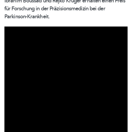
Ibrahim Boussad und Rejko Krüger erhalten einen Preis
für Forschung in der
Präzisionsmedizin
bei der
Parkinson-Krankheit.