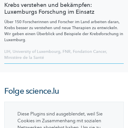
Krebs verstehen und bekämpfen:
Luxemburgs Forschung im Einsatz
Über 150 Forscherinnen und Forscher im Land arbeiten daran,
Krebs besser zu verstehen und neue Therapien zu entwickeln.
Wir geben einen Überblick und Beispiele der
Krebsforschung
in
Luxemburg.
LIH
,
University of Luxembourg
,
FNR
,
Fondation Cancer
,
Ministère de la Santé
Folge
science.lu
Diese Plugins sind ausgeblendet, weil Sie
Cookies im Zusammenhang mit sozialen
Netzwerken abgelehnt haben. Um sie zu