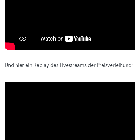
Und hier ein Replay des Livestreams der Preisverleihung: