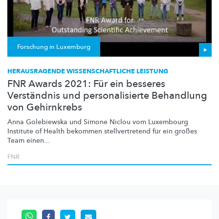
Forschung in Luxemburg
HERAUSRAGENDE WISSENSCHAFTLICHE LEISTUNG
FNR Awards 2021: Für ein besseres
Verständnis und personalisierte Behandlung
von Gehirnkrebs
Anna Golebiewska und Simone Niclou vom Luxembourg
Institute of Health bekommen
stellvertretend
für ein großes
Team einen...
FNR