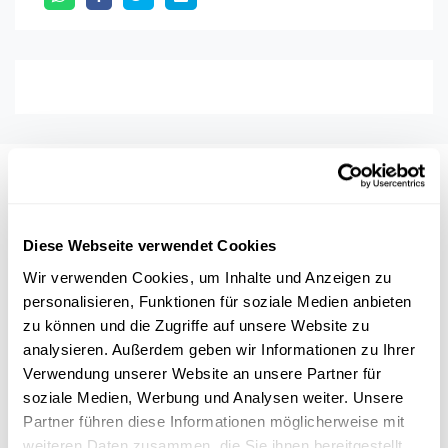
Auch interessant
Diese Webseite verwendet Cookies
FNR AWARD
PARKINSON
Wir verwenden Cookies, um Inhalte und Anzeigen zu
personalisieren, Funktionen für soziale Medien anbieten
PERSONALISIERTE MEDIZIN
zu können und die Zugriffe auf unsere Website zu
analysieren. Außerdem geben wir Informationen zu Ihrer
Verwendung unserer Website an unsere Partner für
soziale Medien, Werbung und Analysen weiter. Unsere
Partner führen diese Informationen möglicherweise mit
weiteren Daten zusammen, die Sie ihnen bereitgestellt