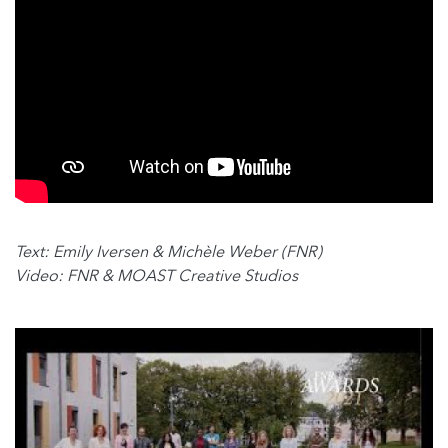
Text: Emily Iversen & Michèle Weber (FNR)
Video: FNR & MOAST Creative Studios