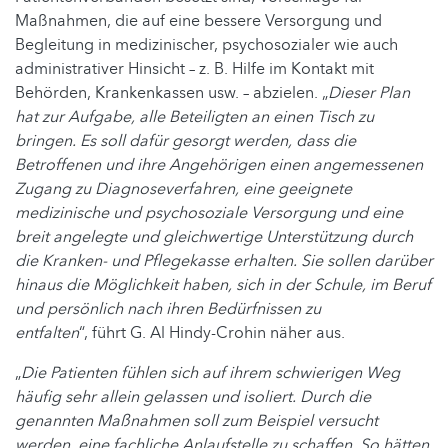
Maßnahmen, die auf eine bessere Versorgung und
Begleitung in medizinischer, psychosozialer wie auch
administrativer Hinsicht – z. B. Hilfe im Kontakt mit
Behörden, Krankenkassen usw. – abzielen. „
Dieser Plan
hat zur Aufgabe, alle Beteiligten an einen Tisch zu
bringen. Es soll dafür gesorgt werden, dass die
Betroffenen und ihre Angehörigen einen angemessenen
Zugang zu Diagnoseverfahren, eine geeignete
medizinische und psychosoziale Versorgung und eine
breit angelegte und gleichwertige Unterstützung durch
die Kranken- und Pflegekasse erhalten. Sie sollen darüber
hinaus die Möglichkeit haben, sich in der Schule, im Beruf
und persönlich nach ihren Bedürfnissen zu
entfalten
“, führt G. Al Hindy-Crohin näher aus.
„
Die Patienten fühlen sich auf ihrem schwierigen Weg
häufig sehr allein gelassen und isoliert. Durch die
genannten Maßnahmen soll zum Beispiel versucht
werden, eine fachliche Anlaufstelle zu schaffen. So hätten