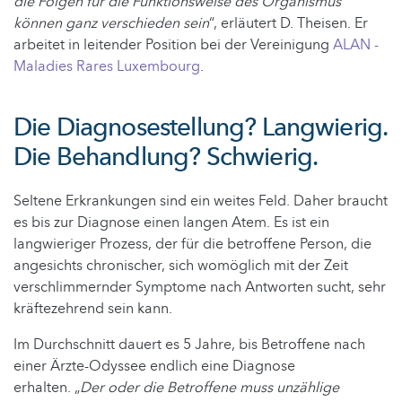
die Folgen für die Funktionsweise des Organismus
können ganz verschieden sein
“, erläutert D. Theisen. Er
arbeitet in leitender Position bei der Vereinigung
ALAN -
Maladies Rares Luxembourg
.
Die Diagnosestellung? Langwierig.
Die Behandlung? Schwierig.
Seltene Erkrankungen sind ein weites Feld. Daher braucht
es bis zur Diagnose einen langen Atem. Es ist ein
langwieriger Prozess, der für die betroffene Person, die
angesichts chronischer, sich womöglich mit der Zeit
verschlimmernder Symptome nach Antworten sucht, sehr
kräftezehrend sein kann.
Im Durchschnitt dauert es 5 Jahre, bis Betroffene nach
einer Ärzte-Odyssee endlich eine Diagnose
erhalten. „
Der oder die Betroffene muss unzählige