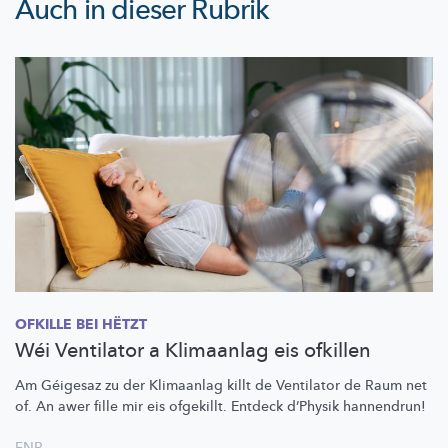
Auch in dieser Rubrik
OFKILLE BEI HËTZT
Wéi Ventilator a Klimaanlag eis ofkillen
Am Géigesaz zu der Klimaanlag killt de Ventilator de Raum net
of. An awer fille mir eis ofgekillt. Entdeck d’Physik hannendrun!
FNR