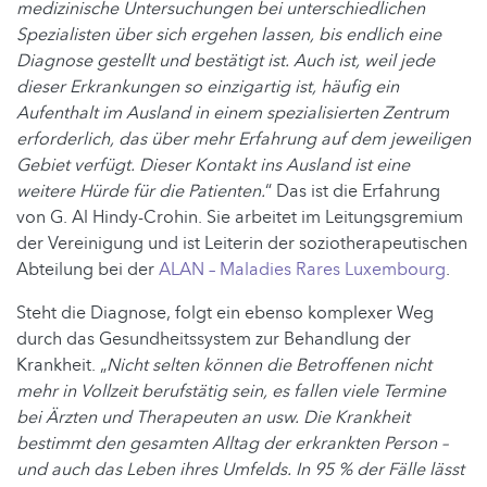
medizinische Untersuchungen bei unterschiedlichen
Spezialisten über sich ergehen lassen, bis endlich eine
Diagnose gestellt und bestätigt ist. Auch ist, weil jede
dieser Erkrankungen so einzigartig ist, häufig ein
Aufenthalt im Ausland in einem spezialisierten Zentrum
erforderlich, das über mehr Erfahrung auf dem jeweiligen
Gebiet verfügt. Dieser Kontakt ins Ausland ist eine
weitere Hürde für die Patienten.
“ Das ist die Erfahrung
von G. Al Hindy-Crohin. Sie arbeitet im Leitungsgremium
der Vereinigung und ist Leiterin der soziotherapeutischen
Abteilung bei der
ALAN – Maladies Rares Luxembourg
.
Steht die Diagnose, folgt ein ebenso komplexer Weg
durch das Gesundheitssystem zur Behandlung der
Krankheit. „
Nicht selten können die Betroffenen nicht
mehr in Vollzeit berufstätig sein, es fallen viele Termine
bei Ärzten und Therapeuten an usw. Die Krankheit
bestimmt den gesamten Alltag der erkrankten Person –
und auch das Leben ihres Umfelds. In 95 % der Fälle lässt