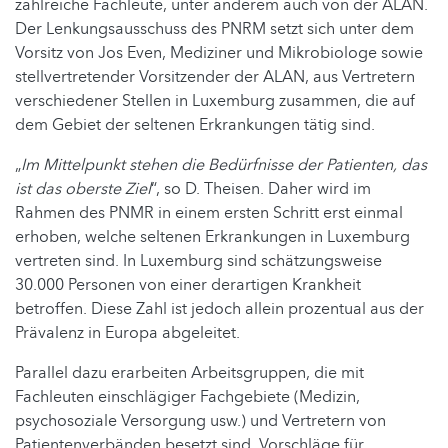
zahlreiche Fachleute, unter anderem auch von der ALAN.
Der Lenkungsausschuss des PNRM setzt sich unter dem
Vorsitz von Jos Even, Mediziner und Mikrobiologe sowie
stellvertretender Vorsitzender der ALAN, aus Vertretern
verschiedener Stellen in Luxemburg zusammen, die auf
dem Gebiet der seltenen Erkrankungen tätig sind.
„
Im Mittelpunkt stehen die Bedürfnisse der Patienten, das
ist das oberste Ziel
“, so D. Theisen. Daher wird im
Rahmen des PNMR in einem ersten Schritt erst einmal
erhoben, welche seltenen Erkrankungen in Luxemburg
vertreten sind. In Luxemburg sind schätzungsweise
30.000 Personen von einer derartigen Krankheit
betroffen. Diese Zahl ist jedoch allein prozentual aus der
Prävalenz in Europa abgeleitet.
Parallel dazu erarbeiten Arbeitsgruppen, die mit
Fachleuten einschlägiger Fachgebiete (Medizin,
psychosoziale Versorgung usw.) und Vertretern von
Patientenverbänden besetzt sind, Vorschläge für