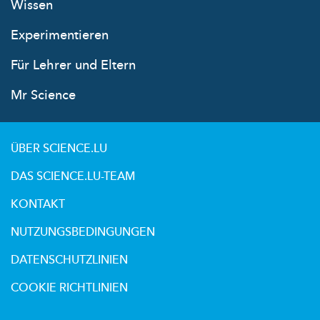
Wissen
Experimentieren
Für Lehrer und Eltern
Mr Science
ÜBER SCIENCE.LU
DAS SCIENCE.LU-TEAM
KONTAKT
NUTZUNGSBEDINGUNGEN
DATENSCHUTZLINIEN
COOKIE RICHTLINIEN