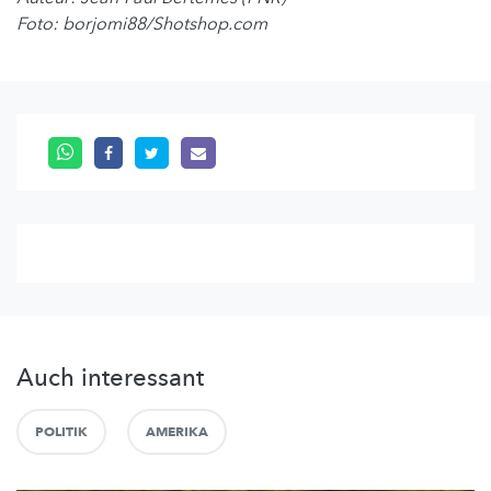
Foto: borjomi88/Shotshop.com
Auch interessant
POLITIK
AMERIKA