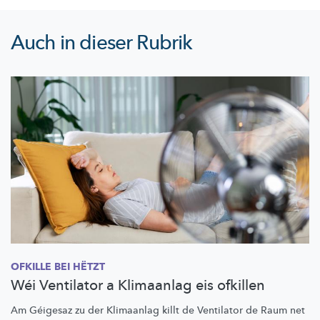
Auch in dieser Rubrik
OFKILLE BEI HËTZT
Wéi Ventilator a Klimaanlag eis ofkillen
Am Géigesaz zu der Klimaanlag killt de Ventilator de Raum net