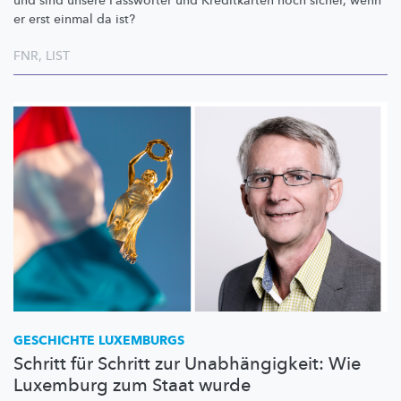
und sind unsere Passwörter und Kreditkarten noch sicher, wenn
er erst einmal da ist?
FNR
,
LIST
GESCHICHTE LUXEMBURGS
Schritt für Schritt zur Unabhängigkeit: Wie
Luxemburg zum Staat wurde