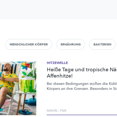
MENSCHLICHER KÖRPER
ERNÄHRUNG
BAKTERIEN
HITZEWELLE
Heiße Tage und tropische Näc
Affenhitze!
Bei diesen Bedingungen stoßen die
Küh
Körpers an ihre Grenzen. Besonders in St
MNHN
,
FNR