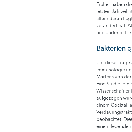
Früher haben di
letzten Jahrzehn
allem daran lieg
verändert hat. 
und anderen Erk
Bakterien 
Um diese Frage z
Immunologie und
Martens von der 
Eine Studie, die
Wissenschaftler
aufgezogen wurd
einem Cocktail 
Verdauungstrakt
beobachtet. Die
einem lebenden 