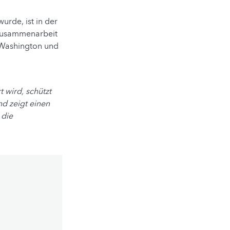
urde, ist in der
 Zusammenarbeit
t Washington und
 wird, schützt
d zeigt einen
 die