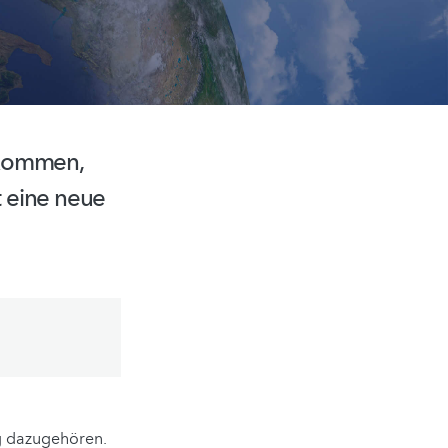
ekommen,
t eine neue
ng dazugehören.