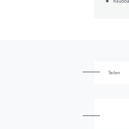
Raubba
Teilen