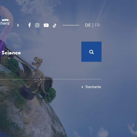
DE
FR
 Science
Startseite