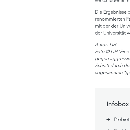
verschiedenen na
Die Ergebnisse d
renommierten Fac
mit der der Univ
der Universität 
Autor: LIH
Foto
© LIH (Eine
gegen aggressiv
Schnitt durch de
sogenannten "gob
Infobox
Probiot