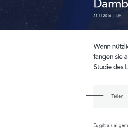
Darmba
21.11.2016
|
LIH
Wenn nützli
fangen sie a
Studie des L
Teilen
Es gilt als allg