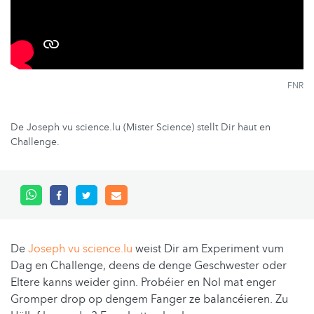
FNR
De Joseph vu science.lu (Mister Science) stellt Dir haut en
Challenge.
De
Joseph vu science.lu
weist Dir am Experiment vum
Dag en Challenge, deens de denge Geschwester oder
Eltere kanns weider ginn. Probéier en Nol mat enger
Gromper drop op dengem Fanger ze balancéieren. Zu