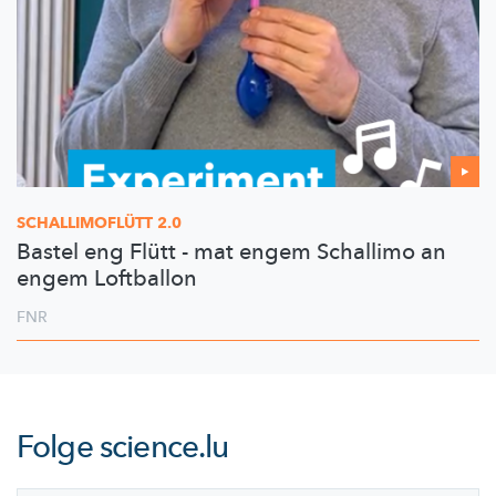
SCHALLIMOFLÜTT
2.0
Bastel eng Flütt - mat engem Schallimo an
engem Loftballon
FNR
Folge
science.lu