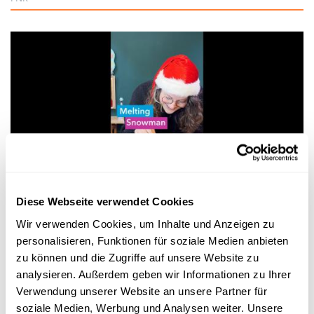
Experimentieren
Diese Webseite verwendet Cookies
WANTER-EXPERIMENT
Wir verwenden Cookies, um Inhalte und Anzeigen zu
Bau e Schnéimännchen ouni Schnéi – a looss
personalisieren, Funktionen für soziale Medien anbieten
e schmëlzen
zu können und die Zugriffe auf unsere Website zu
FNR
analysieren. Außerdem geben wir Informationen zu Ihrer
Verwendung unserer Website an unsere Partner für
soziale Medien, Werbung und Analysen weiter. Unsere