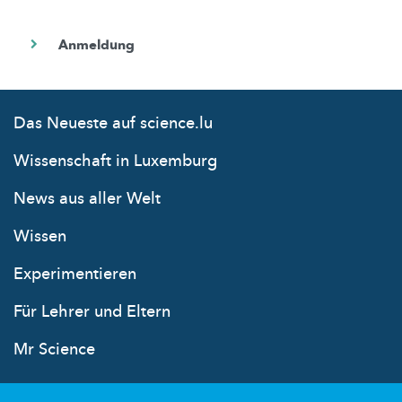
Das Neueste auf science.lu
Wissenschaft in Luxemburg
News aus aller Welt
Wissen
Experimentieren
Für Lehrer und Eltern
Mr Science