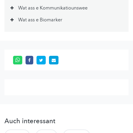
Wat ass e Kommunikatiounswee
Wat ass e Biomarker
Auch interessant