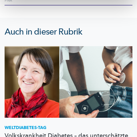
FNR
Auch in dieser Rubrik
WELTDIABETES-TAG
Volkskrankheit Diabetes – das unterschätzte