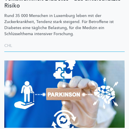
Risiko
Rund 35 000 Menschen in Luxemburg leben mit der
Zuckerkrankheit,
Tendenz stark steigend. Für Betroffene ist
Diabetes eine tägliche Belastung, für die Medizin ein
Schlüsselthema
intensiver Forschung.
CHL