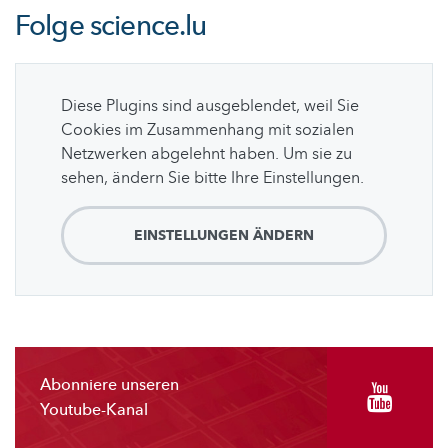
Folge
science.lu
Diese Plugins sind ausgeblendet, weil Sie
Cookies im Zusammenhang mit sozialen
Netzwerken abgelehnt haben. Um sie zu
sehen, ändern Sie bitte Ihre Einstellungen.
EINSTELLUNGEN ÄNDERN
Abonniere unseren
Youtube-Kanal