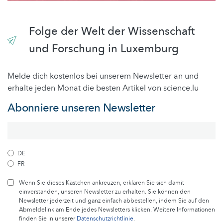
Folge der Welt der Wissenschaft
und Forschung in Luxemburg
Melde dich kostenlos bei unserem Newsletter an und
erhalte jeden Monat die besten Artikel von science.lu
Abonniere unseren Newsletter
DE
FR
Wenn Sie dieses Kästchen ankreuzen, erklären Sie sich damit
einverstanden, unseren Newsletter zu erhalten. Sie können den
Newsletter jederzeit und ganz einfach abbestellen, indem Sie auf den
Abmeldelink am Ende jedes Newsletters klicken. Weitere Informationen
finden Sie in unserer
Datenschutzrichtlinie
.