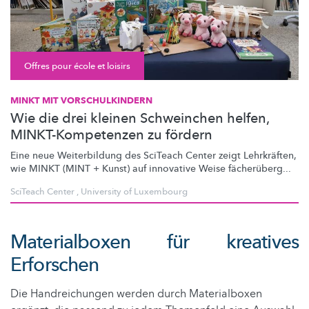
Offres pour école et loisirs
MINKT MIT VORSCHULKINDERN
Wie die drei kleinen Schweinchen helfen,
MINKT-Kompetenzen zu fördern
Eine neue Weiterbildung des SciTeach Center zeigt Lehrkräften,
wie MINKT (MINT + Kunst) auf innovative Weise fächerüberg...
SciTeach Center
,
University of Luxembourg
Materialboxen für kreatives
Erforschen
Die Handreichungen werden durch Materialboxen