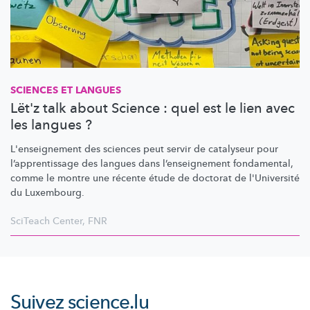
SCIENCES ET LANGUES
Lët'z talk about Science : quel est le lien avec
les langues ?
L'enseignement
des sciences peut servir de catalyseur pour
l’apprentissage
des langues dans
l’enseignement
fondamental,
comme le montre une récente étude de doctorat de l'Université
du Luxembourg.
SciTeach Center
,
FNR
Suivez
science.lu