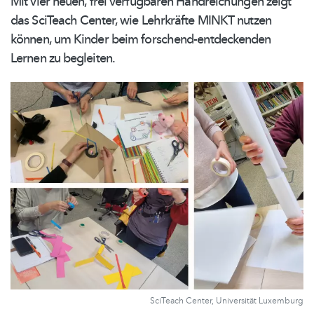
Mit vier neuen, frei verfügbaren
Handreichungen
zeigt
das SciTeach Center, wie Lehrkräfte MINKT nutzen
können, um Kinder beim
forschend-entdeckenden
Lernen zu begleiten.
SciTeach Center, Universität Luxemburg