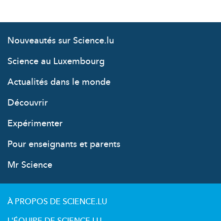
Nouveautés sur Science.lu
Science au Luxembourg
Actualités dans le monde
Découvrir
Expérimenter
Pour enseignants et parents
Mr Science
À PROPOS DE SCIENCE.LU
L'ÉQUIPE DE SCIENCE.LU