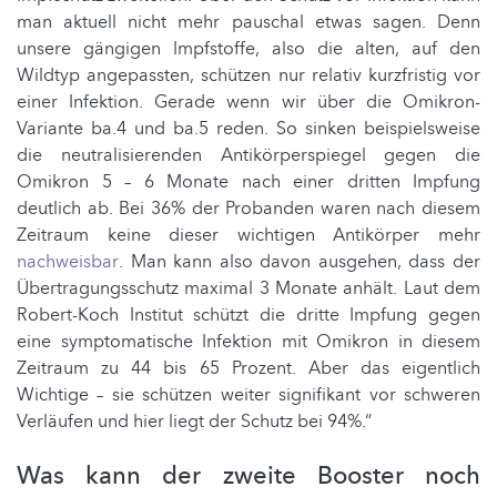
man aktuell nicht mehr pauschal etwas sagen. Denn
unsere gängigen Impfstoffe, also die alten, auf den
Wildtyp angepassten, schützen nur relativ kurzfristig vor
einer Infektion. Gerade wenn wir über die Omikron-
Variante ba.4 und ba.5 reden. So sinken beispielsweise
die neutralisierenden Antikörperspiegel gegen die
Omikron 5 – 6 Monate nach einer dritten Impfung
deutlich ab. Bei 36% der Probanden waren nach diesem
Zeitraum keine dieser wichtigen Antikörper mehr
nachweisbar
. Man kann also davon ausgehen, dass der
Übertragungsschutz maximal 3 Monate anhält. Laut dem
Robert-Koch Institut schützt die dritte Impfung gegen
eine symptomatische Infektion mit Omikron in diesem
Zeitraum zu 44 bis 65 Prozent. Aber das eigentlich
Wichtige – sie schützen weiter signifikant vor schweren
Verläufen und hier liegt der Schutz bei 94%.“
Was kann der zweite Booster noch