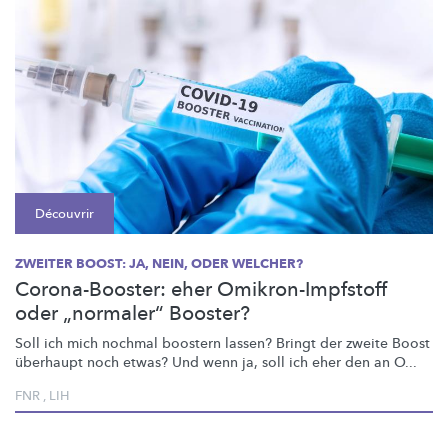
Découvrir
ZWEITER BOOST: JA, NEIN, ODER WELCHER?
Corona-Booster: eher Omikron-Impfstoff
oder „normaler“ Booster?
Soll ich mich nochmal boostern lassen? Bringt der zweite Boost
überhaupt noch etwas? Und wenn ja, soll ich eher den an O...
FNR
,
LIH