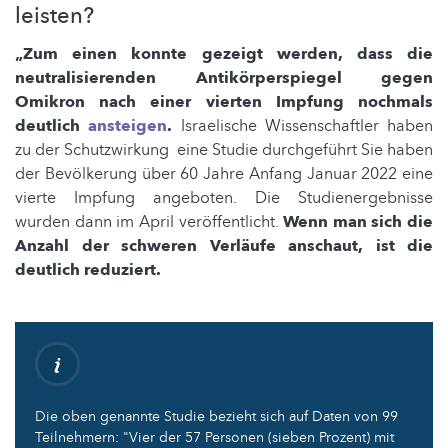
leisten?
„Zum einen konnte gezeigt werden, dass die
neutralisierenden Antikörperspiegel gegen
Omikron nach einer vierten Impfung nochmals
deutlich
ansteigen
.
Israelische Wissenschaftler haben
zu der Schutzwirkung eine Studie durchgeführt Sie haben
der Bevölkerung über 60 Jahre Anfang Januar 2022 eine
vierte Impfung angeboten. Die Studienergebnisse
wurden dann im April veröffentlicht.
Wenn man sich die
Anzahl der schweren Verläufe anschaut, ist die
deutlich reduziert.
Die oben genannte Studie bezieht sich auf Daten von 99
Teilnehmern: "Vier der 57 Personen (sieben Prozent) mit