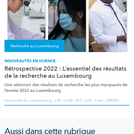
Recherche au Luxembourg
NOUVEAUTÉS EN SCIENCE
Rétrospective 2022 : L’essentiel des résultats
de la recherche au Luxembourg
Une sélection des résultats de recherche les plus marquants de
l’année 2022 au Luxembourg.
Université du Luxembourg
,
LIH
,
LCSB
,
SnT
,
LIST
,
Liser
,
STATEC
Aussi dans cette rubrique