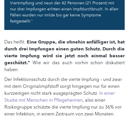
Viertimpfung und neun der 42 Personen (21 Prozent) mit
nur drei Impfungen erlitten einen Impfdurchbruch. In allen
Fällen wurden nur milde bis gar keine Symptome
festgestellt."
Das heißt:
Eine Gruppe, die ohnehin anfälliger ist, hat
durch drei Impfungen einen guten Schutz. Durch die
vierte Impfung wird sie jetzt noch einmal besser
geschützt.“
Wie wir das auch vorhin schon diskutiert
haben.
Der Infektionsschutz durch die vierte Impfung – und zwar
mit dem Originalimpfstoff sorgt hingegen nur für einen
kurzzeitigen nicht stark ausgeprägten Schutz.
In einer
Studie mit Menschen in Pflegeheimen
, also einer
Risikogruppe schützte die vierte Impfung nur zu 36% vor
einer Infektion, in einem Zeitraum von zwei Monaten.