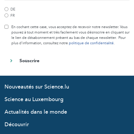
DE
FR
En cochant cette case, vous acceptez de recevoir notre newsletter. Vous
pouvez à tout moment et très facilement vous désinscrire en cliquant sur
le lien de désabonnement présent au bas de chaque newsletter. Pour
plus d’information, consultez notre
politique de confidentialité
.
Nouveautés sur Science.lu
Science au Luxembourg
Actualités dans le monde
Découvrir