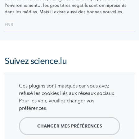
l'environnement…
les gros titres négatifs sont omniprésents
dans les médias. Mais il existe aussi des bonnes nouvelles.
FNR
Suivez
science.lu
Ces plugins sont masqués car vous avez
refusé les cookies liés aux réseaux sociaux.
Pour les voir, veuillez changer vos
préférences.
CHANGER MES PRÉFÉRENCES