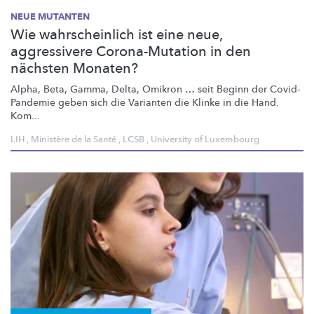
NEUE MUTANTEN
Wie wahrscheinlich ist eine neue,
aggressivere Corona-Mutation in den
nächsten Monaten?
Alpha, Beta, Gamma, Delta, Omikron … seit Beginn der
Covid-
Pandemie
geben sich die Varianten die Klinke in die Hand.
Kom...
LIH
,
Ministère de la Santé
,
LCSB
,
University of Luxembourg