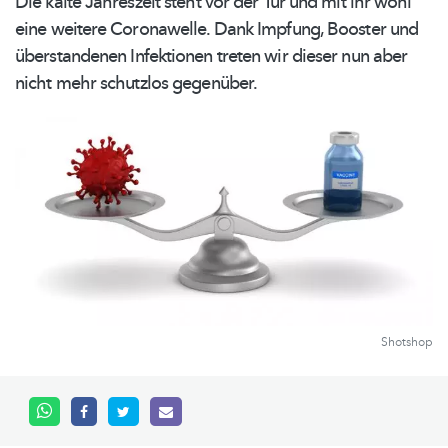
Die kalte Jahreszeit steht vor der Tür und mit ihr wohl
eine weitere Coronawelle. Dank Impfung, Booster und
überstandenen
Infektionen treten wir dieser nun aber
nicht mehr schutzlos gegenüber.
Shotshop