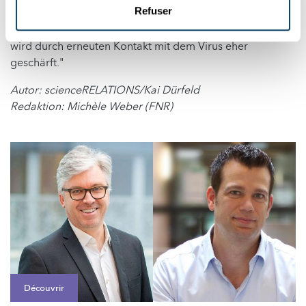
Refuser
die These einer Auslaugung durch Impfung ohnehin
keinen Sinn. Denn wie bereits gesagt: Das Immunsystem
wird durch erneuten Kontakt mit dem Virus eher
geschärft."
Autor: scienceRELATIONS/Kai Dürfeld
Redaktion: Michèle Weber (FNR)
Découvrir