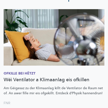
OFKILLE BEI HËTZT
Wéi Ventilator a Klimaanlag eis ofkillen
Am Géigesaz zu der Klimaanlag killt de Ventilator de Raum net
of. An awer fille mir eis ofgekillt. Entdeck d’Physik hannendrun!
FNR