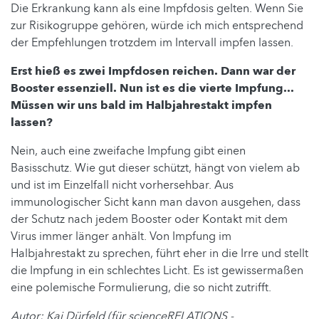
Die Erkrankung kann als eine Impfdosis gelten. Wenn Sie
zur Risikogruppe gehören, würde ich mich entsprechend
der Empfehlungen trotzdem im Intervall impfen lassen.
Erst hieß es zwei Impfdosen reichen. Dann war der
Booster essenziell. Nun ist es die vierte Impfung...
Müssen wir uns bald im Halbjahrestakt impfen
lassen?
Nein, auch eine zweifache Impfung gibt einen
Basisschutz. Wie gut dieser schützt, hängt von vielem ab
und ist im Einzelfall nicht vorhersehbar. Aus
immunologischer Sicht kann man davon ausgehen, dass
der Schutz nach jedem Booster oder Kontakt mit dem
Virus immer länger anhält. Von Impfung im
Halbjahrestakt zu sprechen, führt eher in die Irre und stellt
die Impfung in ein schlechtes Licht. Es ist gewissermaßen
eine polemische Formulierung, die so nicht zutrifft.
Autor: Kai Dürfeld (für scienceRELATIONS -