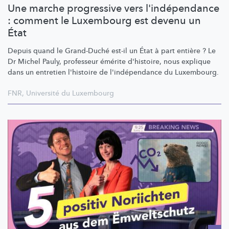
Une marche progressive vers l'indépendance
: comment le Luxembourg est devenu un
État
Depuis quand le Grand-Duché est-il un État à part entière ? Le
Dr Michel Pauly, professeur émérite d'histoire, nous explique
dans un entretien l'histoire de
l'indépendance
du Luxembourg.
FNR
,
Université du Luxembourg