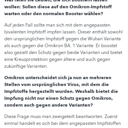
Was raten sie Leuten, die sich boostern lassen
wollen: Sollen diese auf den Omikron-Impfstoff
warten oder den normalen Booster wählen?
Auf jeden Fall sollte man sich mit dem angepassten
bivalenten Impfstoff impfen lassen. Dieser enthält sowohl
den ursprünglichen Impfstoff gegen die Wuhan Variante
als auch gegen die Omikron BA. 1 Variante. Er boostet
also gezielt den Schutz gegen beide Varianten und bietet
eine Kreuzprotektion gegen ältere und auch gegen
zukünftige Varianten.
Omikron unterscheidet sich ja nun an mehreren
Stellen vom ursprünglichen Virus, mit dem die
Impfstoffe hergestellt wurden. Weshalb bietet die
Impfung nicht nur einen Schutz gegen Omikron,
sondern auch gegen andere Varianten?
Diese Frage muss man zweigeteilt beantworten. Zuerst
einmal handelt es sich bei dem angepassten Impfstoffen