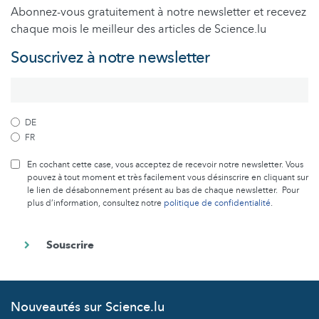
Abonnez-vous gratuitement à notre newsletter et recevez
chaque mois le meilleur des articles de Science.lu
Souscrivez à notre newsletter
DE
FR
En cochant cette case, vous acceptez de recevoir notre newsletter. Vous
pouvez à tout moment et très facilement vous désinscrire en cliquant sur
le lien de désabonnement présent au bas de chaque newsletter. Pour
plus d’information, consultez notre
politique de confidentialité
.
Nouveautés sur Science.lu