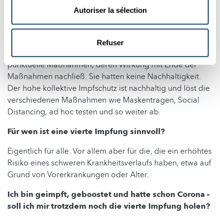
Einschätzung.
Autoriser la sélection
Wie wahrscheinlich ist es, dass wir uns wegen einer
neuen Variante wieder stark einschränken müssen?
Refuser
Sehr unwahrscheinlich. Die Einschränkungen waren
punktuelle Maßnahmen, deren Wirkung mit Ende der
Maßnahmen nachließ. Sie hatten keine Nachhaltigkeit.
Der hohe kollektive Impfschutz ist nachhaltig und löst die
verschiedenen Maßnahmen wie Maskentragen, Social
Distancing, ad hoc testen und so weiter ab.
Für wen ist eine vierte Impfung sinnvoll?
Eigentlich für alle. Vor allem aber für die, die ein erhöhtes
Risiko eines schweren Krankheitsverlaufs haben, etwa auf
Grund von Vorerkrankungen oder Alter.
Ich bin geimpft, geboostet und hatte schon Corona –
soll ich mir trotzdem noch die vierte Impfung holen?