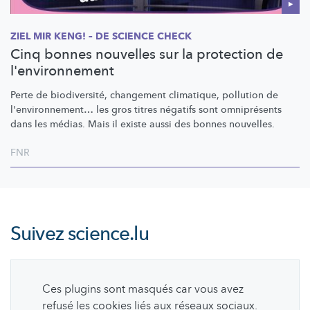
ZIEL MIR KENG! – DE SCIENCE CHECK
Cinq bonnes nouvelles sur la protection de
l'environnement
Perte de
biodiversité,
changement climatique, pollution de
l'environnement…
les gros titres négatifs sont omniprésents
dans les médias. Mais il existe aussi des bonnes nouvelles.
FNR
Suivez
science.lu
Ces plugins sont masqués car vous avez
refusé les cookies liés aux réseaux sociaux.