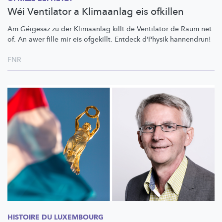
Wéi Ventilator a Klimaanlag eis ofkillen
Am Géigesaz zu der Klimaanlag killt de Ventilator de Raum net
of. An awer fille mir eis ofgekillt. Entdeck d’Physik hannendrun!
FNR
HISTOIRE DU LUXEMBOURG