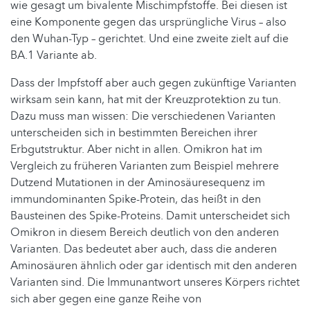
wie gesagt um bivalente Mischimpfstoffe. Bei diesen ist
eine Komponente gegen das ursprüngliche Virus – also
den Wuhan-Typ – gerichtet. Und eine zweite zielt auf die
BA.1 Variante ab.
Dass der Impfstoff aber auch gegen zukünftige Varianten
wirksam sein kann, hat mit der Kreuzprotektion zu tun.
Dazu muss man wissen: Die verschiedenen Varianten
unterscheiden sich in bestimmten Bereichen ihrer
Erbgutstruktur. Aber nicht in allen. Omikron hat im
Vergleich zu früheren Varianten zum Beispiel mehrere
Dutzend Mutationen in der Aminosäuresequenz im
immundominanten Spike-Protein, das heißt in den
Bausteinen des Spike-Proteins. Damit unterscheidet sich
Omikron in diesem Bereich deutlich von den anderen
Varianten. Das bedeutet aber auch, dass die anderen
Aminosäuren ähnlich oder gar identisch mit den anderen
Varianten sind. Die Immunantwort unseres Körpers richtet
sich aber gegen eine ganze Reihe von