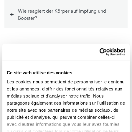
Wie reagiert der Körper auf Impfung und
Booster?
Was bringt die vierte Impfung uns allen als
Gesellschaft?
Die vierte Impfung stellt den Schutz gegen einen
schweren Verlauf wieder her, wenn dieser mit der Zeit
Ce site web utilise des cookies.
nachgelassen hat. Aus Sicht der öffentlichen Gesundheit
Les cookies nous permettent de personnaliser le contenu
kommt es so zu weniger schweren Fällen. Weniger Fälle
et les annonces, d'offrir des fonctionnalités relatives aux
müssen hospitalisiert werden und landen auf der
médias sociaux et d'analyser notre trafic. Nous
Intensivstation. Ein hoher Impfschutz der Bevölkerung
partageons également des informations sur l'utilisation de
schützt also die Kliniken. Die Betten stehen Patienten mit
notre site avec nos partenaires de médias sociaux, de
anderen oft dringend behandlungsbedürftigen
publicité et d'analyse, qui peuvent combiner celles-ci
Krankheiten zur Verfügung. Wer sich nicht ausreichend
avec d'autres informations que vous leur avez fournies
gegen einen schweren Verlauf schützt, nimmt also in
ou qu'ils ont collectées lors de votre utilisation de leurs