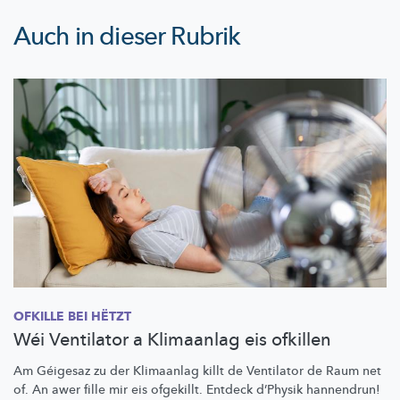
Auch in dieser Rubrik
OFKILLE BEI HËTZT
Wéi Ventilator a Klimaanlag eis ofkillen
Am Géigesaz zu der Klimaanlag killt de Ventilator de Raum net
of. An awer fille mir eis ofgekillt. Entdeck d’Physik hannendrun!