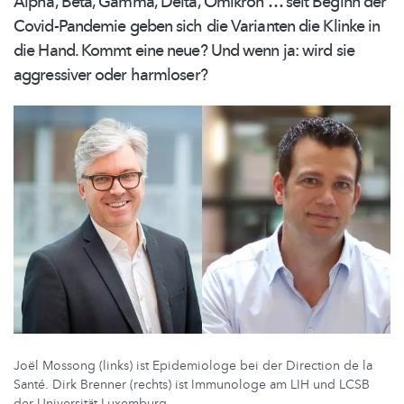
Alpha, Beta, Gamma, Delta, Omikron … seit Beginn der
Covid-Pandemie
geben sich die Varianten die Klinke in
die Hand. Kommt eine neue? Und wenn ja: wird sie
aggressiver oder harmloser?
Joël Mossong (links) ist Epidemiologe bei der Direction de la
Santé. Dirk Brenner (rechts) ist Immunologe am LIH und LCSB
der Universität Luxemburg.