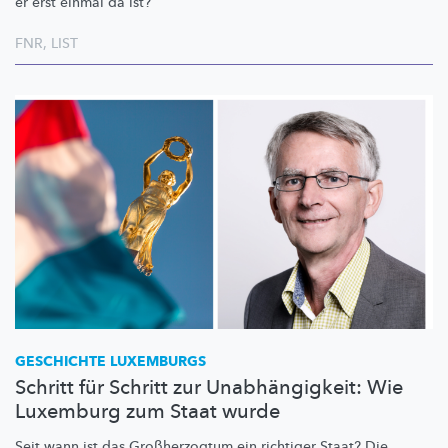
er erst einmal da ist?
FNR
,
LIST
GESCHICHTE LUXEMBURGS
Schritt für Schritt zur Unabhängigkeit: Wie
Luxemburg zum Staat wurde
Seit wann ist das
Großherzogtum
ein richtiger Staat? Die