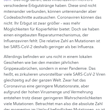
verschiedene Erbgutstränge haben. Diese sind nicht
miteinander verbunden, können untereinander aber
Codeabschnitte austauschen. Coronaviren können das
nicht. Ihr Erbgut ist zwar größer – was mehr
Möglichkeiten für Kopierfehler bietet. Doch sie haben
einen eingebauten Reparaturmechanismus, der
Influenzaviren fehlt. Die relative Zahl an Mutationen ist
bei SARS-CoV-2 deshalb geringer als bei Influenza.
Allerdings befinden wir uns nicht in einem lokalen
Geschehen wie bei den meisten jährlichen
Grippeausbrüchen, sondern in einer Pandemie. Das
heißt, es zirkulieren unvorstellbar viele SARS-CoV-2 Viren
gleichzeitig auf der ganzen Welt. Zwar hat das
Coronavirus eine geringere Mutationsrate, aber
aufgrund der hohen Virusmenge und Vermehrung
entstehen trotz dieser geringeren Wahrscheinlichkeiten
viele Mutationen. Betrachtet man also die absolute Zahl
der momentan im Umlauf befindlichen Mutationen, so ist