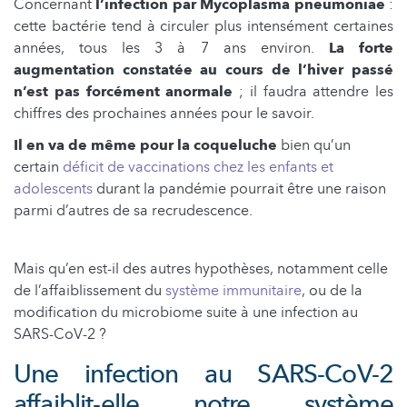
Concernant
l’infection par Mycoplasma pneumoniae
:
cette bactérie tend à circuler plus intensément certaines
années, tous les 3 à 7 ans environ.
La forte
augmentation constatée au cours de l’hiver passé
n’est pas forcément anormale
; il faudra attendre les
chiffres des prochaines années pour le savoir.
Il en va de même pour la coqueluche
bien qu’un
certain
déficit de vaccinations chez les enfants et
adolescents
durant la pandémie pourrait être une raison
parmi d’autres de sa recrudescence.
Mais qu’en est-il des autres hypothèses, notamment celle
de l’affaiblissement du
système immunitaire
, ou de la
modification du microbiome suite à une infection au
SARS-CoV-2 ?
Une infection au SARS-CoV-2
affaiblit-elle notre système