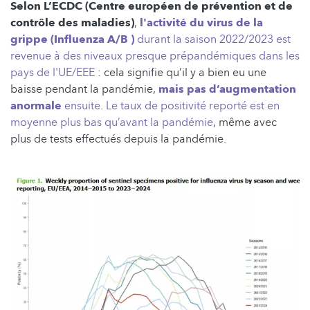
Selon L’ECDC (Centre européen de prévention et de
contrôle des maladies)
,
l'activité du virus de la
grippe (Influenza A/B )
durant la saison 2022/2023 est
revenue à des niveaux presque prépandémiques dans les
pays de l'UE/EEE
: cela signifie qu’il y a bien eu une
baisse pendant la pandémie,
mais pas d’augmentation
anormale
ensuite
.
Le taux de positivité reporté est en
moyenne plus bas qu’avant la pandémie
, même avec
plus de tests effectués depuis la pandémie.