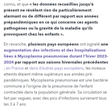
connu, et que
« les données recueillies jusqu’à
présent ne révèlent rien de particulièrement
alarmant ou de différent par rapport aux années
prépandémiques en ce qui concerne ces agents
pathogènes ou la gravité de la maladie qu’ils
provoquent chez les enfants ».
En revanche,
plusieurs pays européens
ont signalé
une
augmentation des infections et des hospitalisations
liées à Mycoplasma pneumoniae durant l’hiver 2023-
2024
par rapport aux saisons hivernales précédentes
;
en France
et
dans d’autres pays européens
, les niveaux
atteints étaient même supérieurs aux années pré-
pandémiques. Mycoplasma pneumoniae est une bactérie
commune à l’origine de la pneumonie de l’enfant
contractée dans la population générale. Sa circulation se
fait par vagues, avec des pics d'infections survenant tous
les 3 à 7 ans.