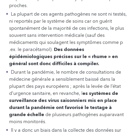
proches.
La plupart de ces agents pathogènes ne sont ni testés,
ni reportés par le système de soins car on guérit
spontanément de la majorité de ces infections, le plus
souvent sans intervention médicale (sauf des
médicaments qui soulagent les symptômes comme p
.ex. le paracétamol).
Des données
épidémiologiques précises sur le « rhume » en
général sont donc difficiles à compiler.
Durant la pandémie, le nombre de consultations de
médecine générale a sensiblement baissé dans la
plupart des pays européens ; après la levée de l’état
d’urgence sanitaire, en revanche, l
es systèmes de
surveillance des virus saisonniers mis en place
durant la pandémie ont favorisé le testage à
grande échelle
de plusieurs pathogènes auparavant
moins monitorés.
Il y a donc un biais dans la collecte des données sur