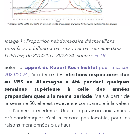
Image 1 : Proportion hebdomadaire d’échantillons
positifs pour Influenza par saison et par semaine dans
l’UE/UEE, de 2014/15 à 2023/24. Source:
ECDC
Selon le
r
apport du Robert Koch Institut
pour la saison
2023/2024
, l'incidence des i
nfections respiratoires due
au VRS en Allemagne
a été pendant quelques
semaines supérieure à celle des années
prépandémiques à la même période
. Mais à partir de
la semaine 50, elle est redevenue comparable à la valeur
de l'année précédente. Une comparaison aux années
pré-pandémiques n’est là encore pas faisable, pour les
raisons mentionnées plus haut.