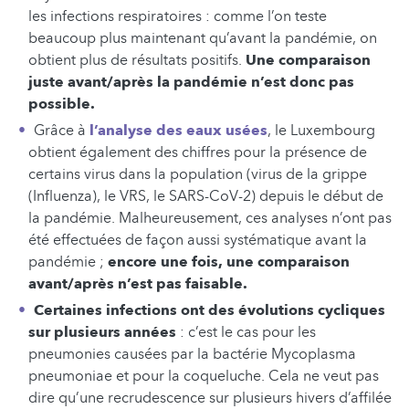
les infections respiratoires : comme l’on teste
beaucoup plus maintenant qu’avant la pandémie, on
obtient plus de résultats positifs.
Une comparaison
juste avant/après la pandémie n’est donc pas
possible.
Grâce à
l’analyse des eaux usées
, le Luxembourg
obtient également des chiffres pour la présence de
certains virus dans la population (virus de la grippe
(Influenza), le VRS, le SARS-CoV-2) depuis le début de
la pandémie. Malheureusement, ces analyses n’ont pas
été effectuées de façon aussi systématique avant la
pandémie ;
encore une fois, une comparaison
avant/après n’est pas faisable.
Certaines infections ont des évolutions cycliques
sur plusieurs années
: c’est le cas pour les
pneumonies causées par la bactérie Mycoplasma
pneumoniae et pour la coqueluche. Cela ne veut pas
dire qu’une recrudescence sur plusieurs hivers d’affilée