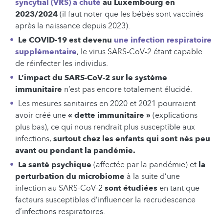
syncytial (VRS) a chuté
au Luxembourg en
2023/2024
(il faut noter que les bébés sont vaccinés
après la naissance depuis 2023).
Le COVID-19 est devenu
une infection respiratoire
supplémentaire
, le virus SARS-CoV-2 étant capable
de réinfecter les individus.
L’impact du SARS-CoV-2 sur le système
immunitaire
n’est pas encore totalement élucidé.
Les mesures sanitaires en 2020 et 2021 pourraient
avoir créé une
« dette immunitaire »
(explications
plus bas), ce qui nous rendrait plus susceptible aux
infections,
surtout chez les enfants qui sont nés peu
avant ou pendant la pandémie.
La santé psychique
(affectée par la pandémie) et
la
perturbation du microbiome
à la suite d’une
infection au SARS-CoV-2
sont étudiées
en tant que
facteurs susceptibles d’influencer la recrudescence
d’infections respiratoires.