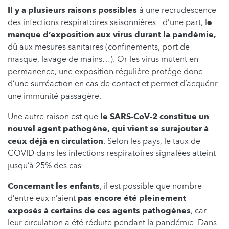
Il y a plusieurs raisons possibles
à une recrudescence
des infections respiratoires saisonnières : d’une part, l
e
manque d’exposition aux virus durant la pandémie,
dû aux mesures sanitaires (confinements, port de
masque, lavage de mains…). Or les virus mutent en
permanence, une exposition régulière protège donc
d’une surréaction en cas de contact et permet d’acquérir
une immunité passagère.
Une autre raison est que
le SARS-CoV-2 constitue un
nouvel agent pathogène, qui vient se surajouter à
ceux déjà en circulation
. Selon les pays, le taux de
COVID dans les infections respiratoires signalées atteint
jusqu’à 25% des cas.
Concernant les enfants
, il est possible que nombre
d’entre eux n’aient
pas encore été pleinement
exposés à certains de ces agents pathogènes
, car
leur circulation a été réduite pendant la pandémie. Dans