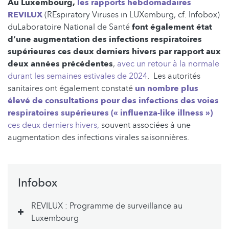
Au Luxembourg,
les rapports hebdomadaires
REVILUX
(REspiratory Viruses in LUXemburg, cf. Infobox)
duLaboratoire National de Santé
font également état
d’une augmentation des infections respiratoires
supérieures ces deux derniers hivers par rapport aux
deux années précédentes
,
avec un retour à la normale
durant les semaines estivales de 2024
. Les autorités
sanitaires ont également constaté
un nombre plus
élevé de consultations pour des infections des voies
respiratoires supérieures (« influenza-like illness »)
ces deux derniers hivers,
souvent associées à une
augmentation des infections virales saisonnières.
Infobox
REVILUX : Programme de surveillance au
Luxembourg