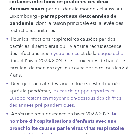
certaines infections respiratoires ces deux
derniers hivers
partout dans le monde - et aussi au
Luxembourg -
par rapport aux deux années de
pandémie
, dont la raison principale est la levée des
restrictions sanitaires.
Pour les infections respiratoires causées par des
bactéries, il semblerait qu’il y ait une recrudescence
des infections aux
mycoplasmes
et de la
coqueluche
durant l’hiver 2023/2024. Ces deux types de bactéries
circulent de manière cyclique avec des pics tous les 3 à
7 ans.
Bien que l’activité des virus influenza est retournée
après la pandémie,
les cas de grippe reportés en
Europe restent en moyenne en-dessous des chiffres
des années pré-pandémiques.
Après une recrudescence en hiver 2022/2023,
le
nombre d’hospitalisations d’enfants avec une
bronchiolite causée par le virus virus respiratoire