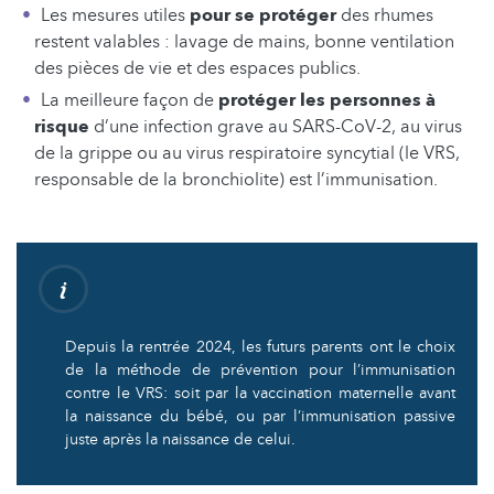
Les mesures utiles
pour se protéger
des rhumes
restent valables : lavage de mains, bonne ventilation
des pièces de vie et des espaces publics.
La meilleure façon de
protéger les personnes à
risque
d’une infection grave au SARS-CoV-2, au virus
de la grippe ou au virus respiratoire syncytial (le VRS,
responsable de la bronchiolite) est l’immunisation.
Depuis la rentrée 2024, les futurs parents ont le choix
de la méthode de prévention pour l’immunisation
contre le VRS: soit par la vaccination maternelle avant
la naissance du bébé, ou par l’immunisation passive
juste après la naissance de celui.