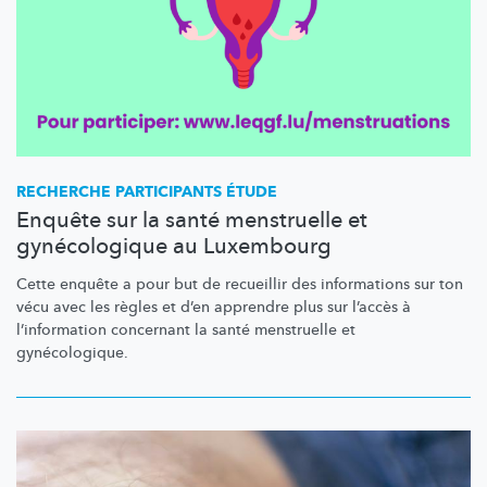
RECHERCHE PARTICIPANTS ÉTUDE
Enquête sur la santé menstruelle et
gynécologique au Luxembourg
Cette enquête a pour but de recueillir des informations sur ton
vécu avec les règles et d’en apprendre plus sur l’accès à
l’information
concernant la santé menstruelle et
gynécologique.