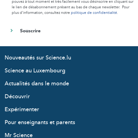
pouvez à tout moment et très facilement vous désinscrire en cliquant sur
le lien de désabonnement présent au bas de chaque newsletter. Pour
plus d’information, consultez notre
politique de confidentialité
.
Nouveautés sur Science.lu
Science au Luxembourg
Actualités dans le monde
Découvrir
Expérimenter
Pour enseignants et parents
Mr Science