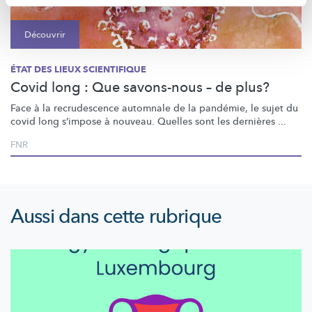
Découvrir
ÉTAT DES LIEUX SCIENTIFIQUE
Covid long : Que savons-nous – de plus?
Face à la recrudescence automnale de la pandémie, le sujet du
covid long s’impose à nouveau. Quelles sont les dernières ...
FNR
Aussi dans cette rubrique