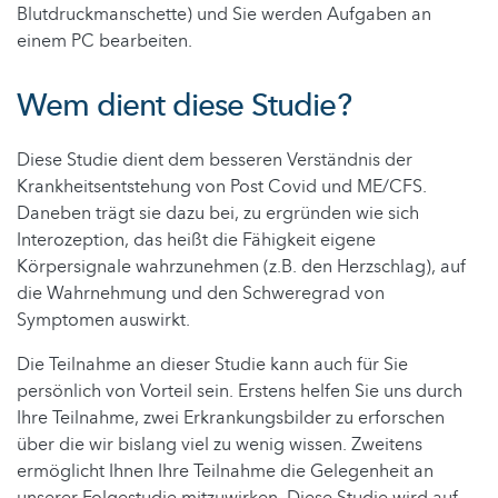
Blutdruckmanschette) und Sie werden Aufgaben an
einem PC bearbeiten.
Wem dient diese Studie?
Diese Studie dient dem besseren Verständnis der
Krankheitsentstehung von Post Covid und ME/CFS.
Daneben trägt sie dazu bei, zu ergründen wie sich
Interozeption, das heißt die Fähigkeit eigene
Körpersignale wahrzunehmen (z.B. den Herzschlag), auf
die Wahrnehmung und den Schweregrad von
Symptomen auswirkt.
Die Teilnahme an dieser Studie kann auch für Sie
persönlich von Vorteil sein. Erstens helfen Sie uns durch
Ihre Teilnahme, zwei Erkrankungsbilder zu erforschen
über die wir bislang viel zu wenig wissen. Zweitens
ermöglicht Ihnen Ihre Teilnahme die Gelegenheit an