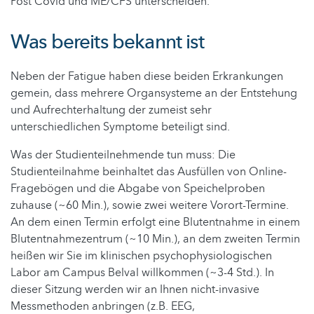
Post Covid und ME/CFS unterscheiden.
Was bereits bekannt ist
Neben der Fatigue haben diese beiden Erkrankungen
gemein, dass mehrere Organsysteme an der Entstehung
und Aufrechterhaltung der zumeist sehr
unterschiedlichen Symptome beteiligt sind.
Was der Studienteilnehmende tun muss: Die
Studienteilnahme beinhaltet das Ausfüllen von Online-
Fragebögen und die Abgabe von Speichelproben
zuhause (~60 Min.), sowie zwei weitere Vorort-Termine.
An dem einen Termin erfolgt eine Blutentnahme in einem
Blutentnahmezentrum (~10 Min.), an dem zweiten Termin
heißen wir Sie im klinischen psychophysiologischen
Labor am Campus Belval willkommen (~3-4 Std.). In
dieser Sitzung werden wir an Ihnen nicht-invasive
Messmethoden anbringen (z.B. EEG,