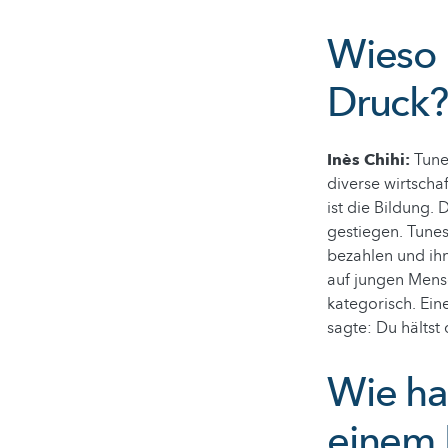
Wieso 
Druck?
Inès Chihi:
Tune
diverse wirtscha
ist die Bildung. 
gestiegen. Tunes
bezahlen und ih
auf jungen Mens
kategorisch. Ein
sagte: Du hältst 
Wie ha
einem F