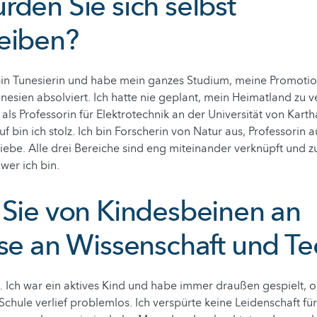
rden Sie sich selbst
eiben?
bin Tunesierin und habe mein ganzes Studium, meine Promoti
unesien absolviert. Ich hatte nie geplant, mein Heimatland zu v
als Professorin für Elektrotechnik an der Universität von Karth
uf bin ich stolz. Ich bin Forscherin von Natur aus, Professori
iebe. Alle drei Bereiche sind eng miteinander verknüpft und
wer ich bin.
 Sie von Kindesbeinen an
sse an Wissenschaft und Te
 Ich war ein aktives Kind und habe immer draußen gespielt, 
Schule verlief problemlos. Ich verspürte keine Leidenschaft fü