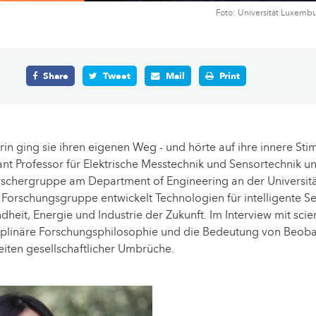
Foto: Universität Luxemb
Share
Tweet
Mail
Print
rin ging sie ihren eigenen Weg - und hörte auf ihre innere Sti
tant Professor für Elektrische Messtechnik und Sensortechnik un
rschergruppe am Department of Engineering an der Universit
 Forschungsgruppe entwickelt Technologien für intelligente S
heit, Energie und Industrie der Zukunft.
Im Interview mit scie
isziplinäre Forschungsphilosophie und die Bedeutung von Beo
eiten gesellschaftlicher Umbrüche.