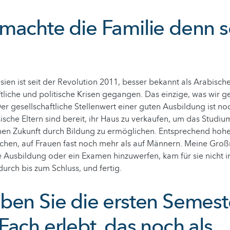
machte die Familie denn so
sien ist seit der Revolution 2011, besser bekannt als Arabische
ftliche und politische Krisen gegangen. Das einzige, was wir
Der gesellschaftliche Stellenwert einer guten Ausbildung ist no
ische Eltern sind bereit, ihr Haus zu verkaufen, um das Studiu
nen Zukunft durch Bildung zu ermöglichen. Entsprechend hoher
chen, auf Frauen fast noch mehr als auf Männern. Meine Gro
e Ausbildung oder ein Examen hinzuwerfen, kam für sie nicht in
durch bis zum Schluss, und fertig.
ben Sie die ersten Semeste
ach erlebt, das noch als