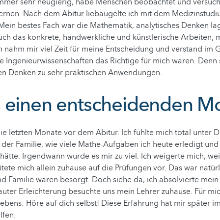
immer sehr neugierig, habe Menschen beobachtet und versucht
lernen. Nach dem Abitur liebäugelte ich mit dem Medizinstudi
 Mein bestes Fach war die Mathematik, analytisches Denken lag
auch das konkrete, handwerkliche und künstlerische Arbeiten, 
ch nahm mir viel Zeit für meine Entscheidung und verstand im 
e Ingenieurwissenschaften das Richtige für mich waren. Denn
hen Denken zu sehr praktischen Anwendungen.
 einen entscheidenden 
die letzten Monate vor dem Abitur. Ich fühlte mich total unter 
 der Familie, wie viele Mathe-Aufgaben ich heute erledigt und
hätte. Irgendwann wurde es mir zu viel. Ich weigerte mich, wei
tete mich allein zuhause auf die Prüfungen vor. Das war natürl
nd Familie waren besorgt. Doch siehe da, ich absolvierte mein
lauter Erleichterung besuchte uns mein Lehrer zuhause. Für mi
ebens: Höre auf dich selbst! Diese Erfahrung hat mir später i
lfen.