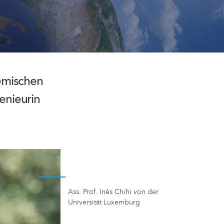
demischen
enieurin
Ass. Prof. Inès Chihi von der
Universität Luxemburg