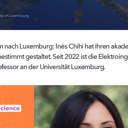
sity of Luxembourg
n nach Luxemburg: Inès Chihi hat ihren aka
bestimmt
gestaltet. Seit 2022 ist die
Elektroing
ofessor an der Universität Luxemburg.