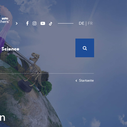
DE
FR
 Science
Startseite
n