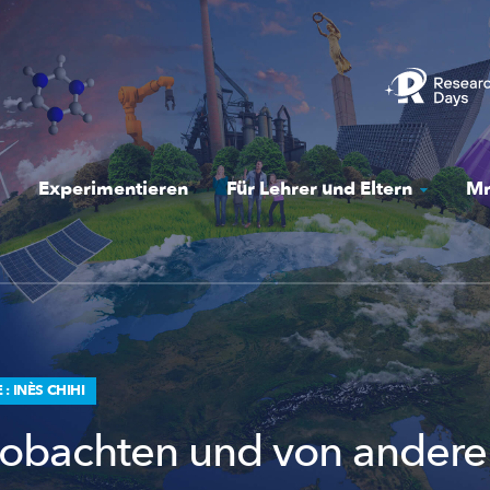
Experimentieren
Für Lehrer und Eltern
Mr
: INÈS CHIHI
obachten und von andere