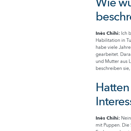
Wie wü
beschr
Inès Chihi:
Ich 
Habilitation in T
habe viele Jahre 
gearbeitet. Dara
und Mutter aus L
beschreiben sie, 
Hatten
Intere
Inès Chihi:
Nein.
mit Puppen. Die 