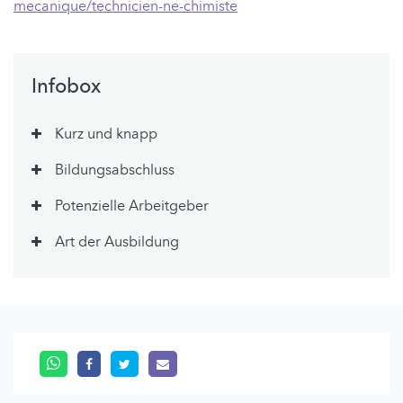
mecanique/technicien-ne-chimiste
Infobox
Kurz und knapp
Bildungsabschluss
Potenzielle Arbeitgeber
Art der Ausbildung