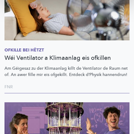
OFKILLE BEI HËTZT
Wéi Ventilator a Klimaanlag eis ofkillen
Am Géigesaz zu der Klimaanlag killt de Ventilator de Raum net
of. An awer fille mir eis ofgekillt. Entdeck d’Physik hannendrun!
FNR