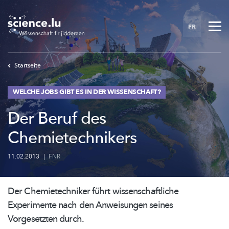
Skip
to
FR
main
content
Startseite
WELCHE JOBS GIBT ES IN DER WISSENSCHAFT?
Der Beruf des
Chemietechnikers
11.02.2013
|
FNR
Der
Chemietechniker
führt
wissenschaftliche
Experimente nach den Anweisungen seines
Vorgesetzten durch.