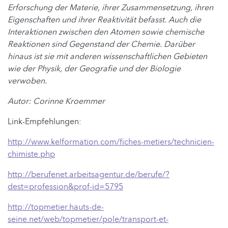
Erforschung der Materie, ihrer Zusammensetzung, ihren
Eigenschaften und ihrer Reaktivität befasst. Auch die
Interaktionen zwischen den Atomen sowie chemische
Reaktionen sind Gegenstand der Chemie. Darüber
hinaus ist sie mit anderen wissenschaftlichen Gebieten
wie der Physik, der Geografie und der Biologie
verwoben.
Autor: Corinne Kroemmer
Link-Empfehlungen:
http://www.kelformation.com/fiches-metiers/technicien-
chimiste.php
http://berufenet.arbeitsagentur.de/berufe/?
dest=profession&prof-id=5795
http://topmetier.hauts-de-
seine.net/web/topmetier/pole/transport-et-