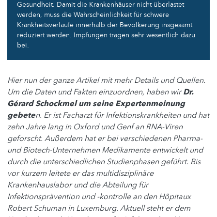
Gesundheit. Damit die Krankenhäuser nicht überlastet
werden, muss die Wahrscheinlichkeit für schwere
Krankheitsverläufe innerhalb der Bevölkerung insgesamt
reduziert werden. Impfungen tragen sehr wesentlich dazu
bei.
Hier nun der ganze Artikel mit mehr Details und Quellen.
Um die Daten und Fakten einzuordnen, haben wir
Dr.
Gérard Schockmel um seine Expertenmeinung
gebete
n. Er ist Facharzt für Infektionskrankheiten und hat
zehn Jahre lang in Oxford und Genf an RNA-Viren
geforscht. Außerdem hat er bei verschiedenen Pharma-
und Biotech-Unternehmen Medikamente entwickelt und
durch die unterschiedlichen Studienphasen geführt. Bis
vor kurzem leitete er das multidisziplinäre
Krankenhauslabor und die Abteilung für
Infektionsprävention und -kontrolle an den Hôpitaux
Robert Schuman in Luxemburg. Aktuell steht er dem