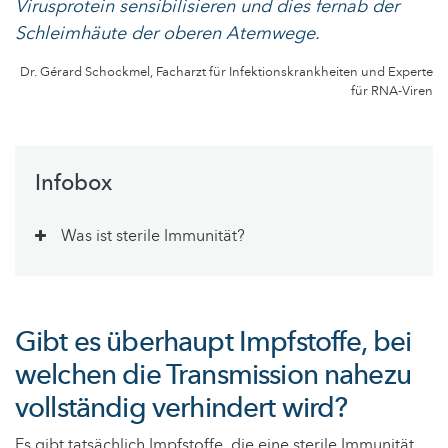
Virusprotein sensibilisieren und dies fernab der
Schleimhäute der oberen Atemwege.
Dr. Gérard Schockmel, Facharzt für Infektionskrankheiten und Experte
für RNA-Viren
Infobox
Was ist sterile Immunität?
Gibt es überhaupt Impfstoffe, bei
welchen die Transmission nahezu
vollständig verhindert wird?
Es gibt tatsächlich Impfstoffe, die eine sterile Immunität