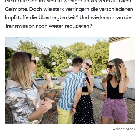
Geimpfte sind im Schnitt weniger ansteckend als
Nicht-
Geimpfte.
Doch wie stark verringern die verschiedenen
Impfstoffe die
Übertragbarkeit?
Und wie kann man die
Transmission noch weiter reduzieren?
Adobe Stock