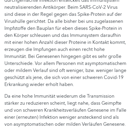
durchgemachte Infektion entwickelt das Immunsystem
neutralisierenden Antikörper. Beim SARS-CoV-2 Virus
sind diese in der Regel gegen das Spike-Protein auf der
Virushülle gerichtet. Da alle bisher bei uns zugelassenen
Impfstoffe den Bauplan für eben dieses Spike-Protein in
den Körper schleusen und das Immunsystem daraufhin
mit einer hohen Anzahl dieser Proteine in Kontakt kommt,
erzeugen die Impfungen auch einen recht hohe
Immunität. Bei Genesenen hingegen gibt es sehr große
Unterschiede. Vor allem Personen mit asymptomatischem
oder mildem Verlauf sind oft weniger, bzw. weniger lange
geschützt als jene, die sich von einer schweren Covid-19
Erkrankung wieder erholt haben.
Da eine hohe Immunität wiederum die Transmission
stärker zu reduzieren scheint, liegt nahe, dass Geimpfte
und von schweren Krankheitsverläufen Genesene im Falle
einer (erneuten) Infektion weniger ansteckend sind als
von asymptomatischen oder milden Verläufen Genesene.