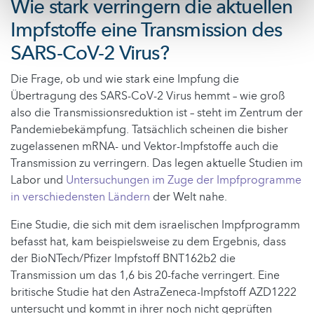
Wie stark verringern die aktuellen
Impfstoffe eine Transmission des
SARS-CoV-2 Virus?
Die Frage, ob und wie stark eine Impfung die
Übertragung des SARS-CoV-2 Virus hemmt – wie groß
also die Transmissionsreduktion ist – steht im Zentrum der
Pandemiebekämpfung. Tatsächlich scheinen die bisher
zugelassenen mRNA- und Vektor-Impfstoffe auch die
Transmission zu verringern. Das legen aktuelle Studien im
Labor und
Untersuchungen im Zuge der Impfprogramme
in verschiedensten Ländern
der Welt nahe.
Eine Studie, die sich mit dem israelischen Impfprogramm
befasst hat, kam beispielsweise zu dem Ergebnis, dass
der BioNTech/Pfizer Impfstoff BNT162b2 die
Transmission um das 1,6 bis 20-fache verringert. Eine
britische Studie hat den AstraZeneca-Impfstoff AZD1222
untersucht und kommt in ihrer noch nicht geprüften