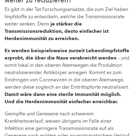
weiter zu reduzieren?
Es gibt in der Tat Forschungsansätze, die zum Ziel haben
Impfstoffe zu entwickeln, welche die Transmissionsrate
weiter senken. Denn
je stärker die
Transmissionsreduktion, desto einfacher ist
Herdenimmunität zu erreichen.
Es werden beispielsweise zurzeit Lebendimpfstoffe
erprobt, die über die Nase verabreicht werden
– und
somit lokal in den oberen Atemwegen die Produktion
neutralisierender Antikörper anregen. Kommt es zum
Eindringen von Coronaviren in die oberen Atemwege,
werden diese sogleich an der Eintrittspforte neutralisiert.
Damit wäre dann eine sterile Immunität möglich.
Und die Herdenimmunität einfacher erreichbar.
Geimpfte und Genesene nach schwerem
Krankheitsverlauf, weisen übrigens im Falle einer
Infektion eine geringere Transmissionsrate auf als
Genesene nach mildem oder asymptomatischem Verlauf.