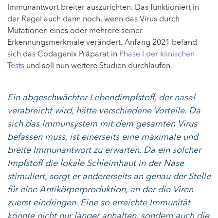
Immunantwort breiter auszurichten. Das funktioniert in
der Regel auch dann noch, wenn das Virus durch
Mutationen eines oder mehrere seiner
Erkennungsmerkmale verändert. Anfang 2021 befand
sich das Codagenix Präparat in
Phase I der klinischen
Tests
und soll nun weitere Studien durchlaufen.
Ein abgeschwächter Lebendimpfstoff, der nasal
verabreicht wird, hätte verschiedene Vorteile. Da
sich das Immunsystem mit dem gesamten Virus
befassen muss, ist einerseits eine maximale und
breite Immunantwort zu erwarten. Da ein solcher
Impfstoff die lokale Schleimhaut in der Nase
stimuliert, sorgt er andererseits an genau der Stelle
für eine Antikörperproduktion, an der die Viren
zuerst eindringen. Eine so erreichte Immunität
könnte nicht nur länger anhalten, sondern auch die