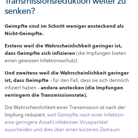
Transmissionsreduktion weiter zu
senken?
Geimpfte sind im Schnitt weniger ansteckend als
Nicht-Geimpfte.
Erstens weil die Wahrscheinlichkeit geringer ist,
dass Geimpfte sich infizieren
(die Impfungen bieten
einen gewissen Infektionsschutz).
Und zweitens weil die Wahrscheinlichkeit geringer
ist, dass Geimpfte
– für den Fall, dass sie sich dennoch
infiziert haben –
andere anstecken (die Impfungen
verringern die Transmissionsrate).
Die Wahrscheinlichkeit einer Transmission ist nach der
Impfung reduziert,
weil Geimpfte nach einer Infektion
eine geringere Anzahl infektiöser Viruspartikel
ausscheiden und dies über einen kürzeren Zeitraum.