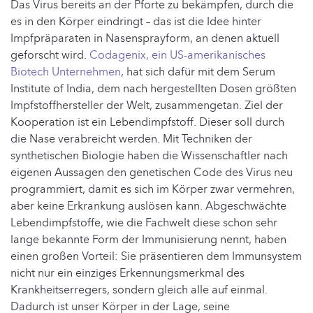
Das Virus bereits an der Pforte zu bekämpfen, durch die
es in den Körper eindringt – das ist die Idee hinter
Impfpräparaten in Nasensprayform, an denen aktuell
geforscht wird.
Codagenix, ein US-amerikanisches
Biotech Unternehmen
, hat sich dafür mit dem Serum
Institute of India, dem nach hergestellten Dosen größten
Impfstoffhersteller der Welt, zusammengetan. Ziel der
Kooperation ist ein Lebendimpfstoff. Dieser soll durch
die Nase verabreicht werden. Mit Techniken der
synthetischen Biologie haben die Wissenschaftler nach
eigenen Aussagen den genetischen Code des Virus neu
programmiert, damit es sich im Körper zwar vermehren,
aber keine Erkrankung auslösen kann. Abgeschwächte
Lebendimpfstoffe, wie die Fachwelt diese schon sehr
lange bekannte Form der Immunisierung nennt, haben
einen großen Vorteil: Sie präsentieren dem Immunsystem
nicht nur ein einziges Erkennungsmerkmal des
Krankheitserregers, sondern gleich alle auf einmal.
Dadurch ist unser Körper in der Lage, seine