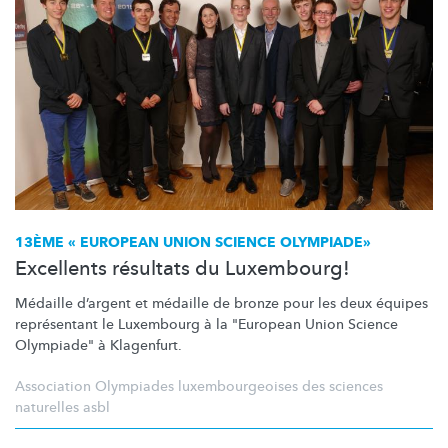
13ÈME « EUROPEAN UNION SCIENCE OLYMPIADE»
Excellents résultats du Luxembourg!
Médaille d’argent et médaille de bronze pour les deux équipes
représentant le Luxembourg à la "European Union Science
Olympiade" à Klagenfurt.
Association Olympiades luxembourgeoises des sciences
naturelles asbl