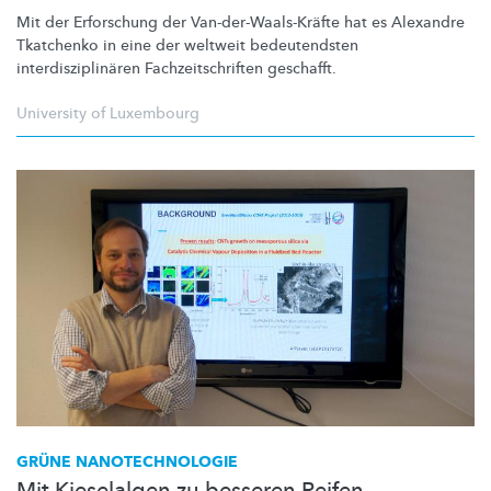
Mit der Erforschung der
Van-der-Waals-Kräfte
hat es Alexandre
Tkatchenko in eine der weltweit bedeutendsten
interdisziplinären
Fachzeitschriften
geschafft.
University of Luxembourg
GRÜNE
NANOTECHNOLOGIE
Mit Kieselalgen zu besseren Reifen