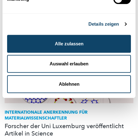
Dünnschnitt-Solarzellen
optimiert werden kann.
FNR
,
University of Luxembourg
Details zeigen
Alle zulassen
Auswahl erlauben
Ablehnen
INTERNATIONALE
ANERKENNUNG FÜR
MATERIALWISSENSCHAFTLER
Forscher der Uni Luxemburg veröffentlicht
Artikel in Science