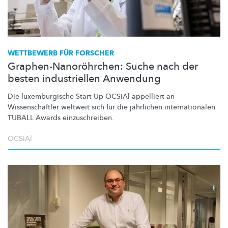
WETTBEWERB FÜR FORSCHER
Graphen-Nanoröhrchen: Suche nach der
besten industriellen Anwendung
Die
luxemburgische
Start-Up OCSiAl appelliert an
Wissenschaftler
weltweit sich für die jährlichen
internationalen
TUBALL Awards
einzuschreiben.
OCSiAl