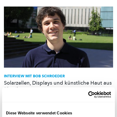
INTERVIEW MIT BOB SCHROEDER
Solarzellen, Displays und künstliche Haut aus
Plastik
Bob Schroeder arbeitet an flexiblen Solarzellen und
Transistoren, z.B. für
Smartphone-Displays.
Doch was hat das
mit künstlicher Haut zu tun?
Diese Webseite verwendet Cookies