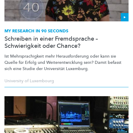
MY RESEARCH IN 90 SECONDS
Schreiben in einer Fremdsprache –
Schwierigkeit oder Chance?
Ist
Mehrsprachigkeit
mehr
Herausforderung
oder kann sie
Quelle für Erfolg und
Weiterentwicklung
sein? Damit befasst
sich eine Studie der Universität Luxemburg.
University of Luxembourg