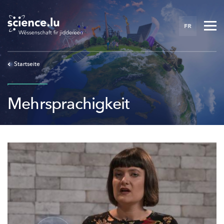
Skip
to
FR
main
content
Startseite
Mehrsprachigkeit