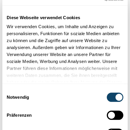
University of Luxembourg
Diese Webseite verwendet Cookies
Wir verwenden Cookies, um Inhalte und Anzeigen zu
personalisieren, Funktionen für soziale Medien anbieten
zu können und die Zugriffe auf unsere Website zu
analysieren. Außerdem geben wir Informationen zu Ihrer
Verwendung unserer Website an unsere Partner für
soziale Medien, Werbung und Analysen weiter. Unsere
Partner führen diese Informationen möglicherweise mit
weiteren Daten zusammen, die Sie ihnen bereitgestellt
haben oder die sie im Rahmen Ihrer Nutzung der Dienste
gesammelt haben.
Einwilligungsauswahl
Notwendig
„INTEGRATION“
Die Einstiegssprache schlechthin gibt es
nicht
Präferenzen
Welche Sprache ist die beste, wenn man in Luxemburg