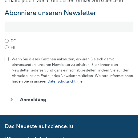
erhalte jeden Monat die besten Artikel von science.lu
Abonniere unseren Newsletter
DE
FR
Wenn Sie dieses Kästchen ankreuzen, erklären Sie sich damit
einverstanden, unseren Newsletter zu erhalten. Sie können den
Newsletter jederzeit und ganz einfach abbestellen, indem Sie auf den
Abmeldelink am Ende jedes Newsletters klicken. Weitere Informationen
finden Sie in unserer
Datenschutzrichtlinie
.
Das Neueste auf science.lu