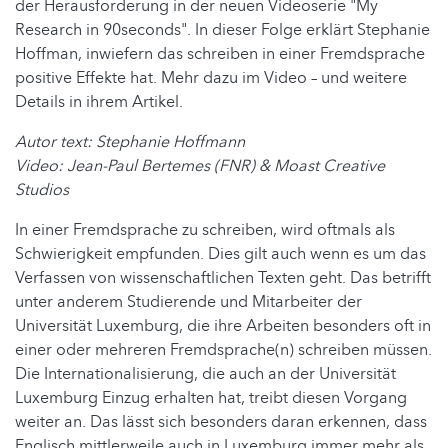
der Herausforderung in der neuen Videoserie "My
Research in 90seconds". In dieser Folge erklärt Stephanie
Hoffman, inwiefern das schreiben in einer Fremdsprache
positive Effekte hat. Mehr dazu im Video – und weitere
Details in ihrem Artikel.
Autor text: Stephanie Hoffmann
Video:
Jean-Paul Bertemes (FNR) & Moast Creative
Studios
In einer Fremdsprache zu schreiben, wird oftmals als
Schwierigkeit empfunden. Dies gilt auch wenn es um das
Verfassen von wissenschaftlichen Texten geht. Das betrifft
unter anderem Studierende und Mitarbeiter der
Universität Luxemburg, die ihre Arbeiten besonders oft in
einer oder mehreren Fremdsprache(n) schreiben müssen.
Die Internationalisierung, die auch an der Universität
Luxemburg Einzug erhalten hat, treibt diesen Vorgang
weiter an. Das lässt sich besonders daran erkennen, dass
Englisch mittlerweile auch in Luxemburg immer mehr als