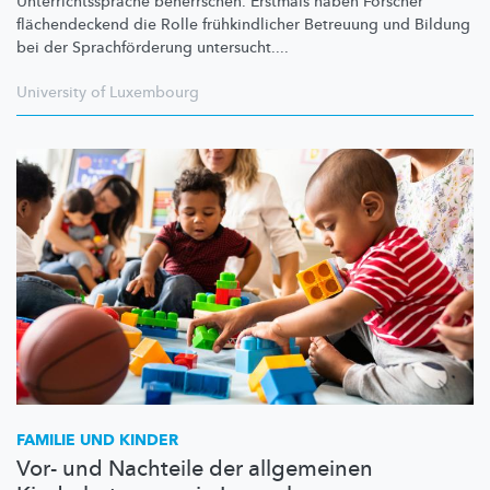
Unterrichtssprache
beherrschen. Erstmals haben Forscher
flächendeckend
die Rolle
frühkindlicher
Betreuung und Bildung
bei der
Sprachförderung
untersucht....
University of Luxembourg
FAMILIE UND KINDER
Vor- und Nachteile der allgemeinen