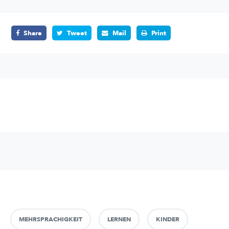
Share
Tweet
Mail
Print
MEHRSPRACHIGKEIT
LERNEN
KINDER