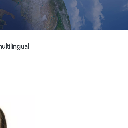
ltilingual