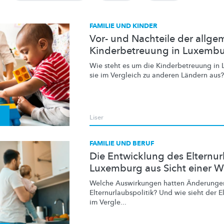
FAMILIE UND KINDER
Vor- und Nachteile der allge
Kinderbetreuung in Luxemb
Wie steht es um die
Kinderbetreuung
in 
sie im Vergleich zu anderen Ländern aus?
Liser
FAMILIE UND BERUF
Die Entwicklung des Elternur
Luxemburg aus Sicht einer Wi
Welche Auswirkungen hatten Änderungen
Elternurlaubspolitik?
Und wie sieht der E
im Vergle...