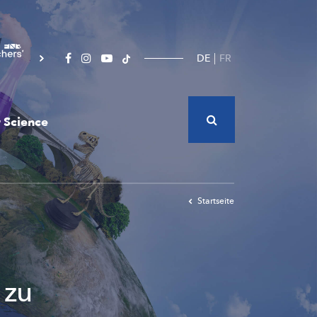
DE
FR
 Science
Startseite
 zu