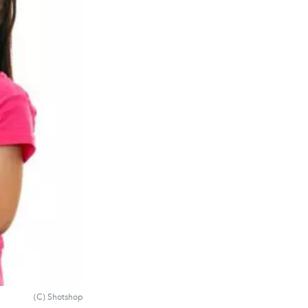
(C) Shotshop