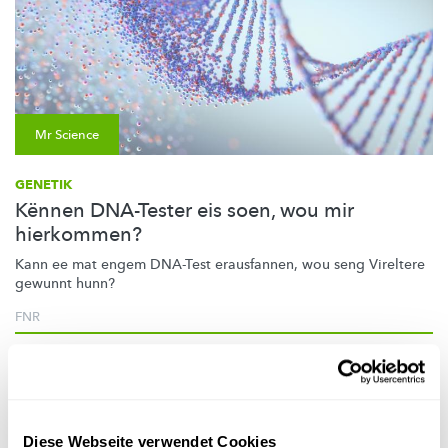
Mr Science
GENETIK
Kënnen DNA-Tester eis soen, wou mir
hierkommen?
Kann ee mat engem DNA-Test erausfannen, wou seng Vireltere
gewunnt hunn?
FNR
Diese Webseite verwendet Cookies