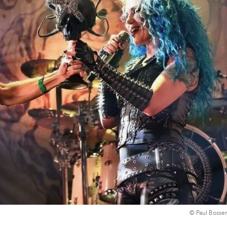
© Paul Bosse