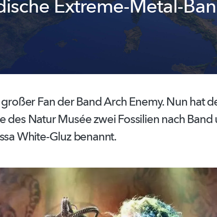
ische Extreme-Metal-Ban
t großer Fan der Band Arch Enemy. Nun hat d
e des Natur Musée zwei Fossilien nach Band
issa White-Gluz benannt.