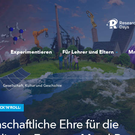
Experimentieren
Für Lehrer und Eltern
Mr
Gesellschaft, Kultur und Geschichte
CK’N’ROLL:
chaftliche Ehre für die