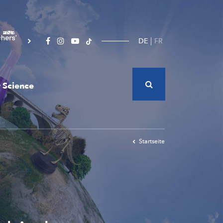
DE
FR
 Science
Startseite