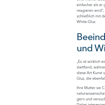
einfacher als er
reagieren wird“,
schließlich mit 
White-Gluz.
Beeind
und Wi
„Es ist wirklich 
stattfand, währe
diese Art Kunst 
Gluz, die ebenfal
Ihre Mutter sei C
naturwissenscha
gern und versuch
Dabei interessie