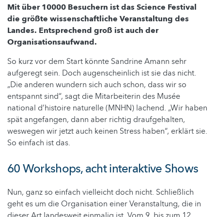
Mit über 10000 Besuchern ist das Science Festival
die größte wissenschaftliche Veranstaltung des
Landes. Entsprechend groß ist auch der
Organisationsaufwand.
So kurz vor dem Start könnte Sandrine Amann sehr
aufgeregt sein. Doch augenscheinlich ist sie das nicht.
„Die anderen wundern sich auch schon, dass wir so
entspannt sind“, sagt die Mitarbeiterin des Musée
national d’histoire naturelle (MNHN) lachend. „Wir haben
spät angefangen, dann aber richtig draufgehalten,
weswegen wir jetzt auch keinen Stress haben“, erklärt sie.
So einfach ist das.
60 Workshops, acht interaktive Shows
Nun, ganz so einfach vielleicht doch nicht. Schließlich
geht es um die Organisation einer Veranstaltung, die in
dieser Art landesweit einmalig ist. Vom 9. bis zum 12.