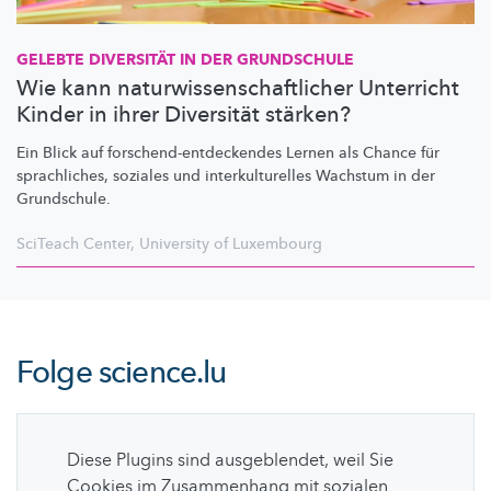
GELEBTE DIVERSITÄT IN DER GRUNDSCHULE
Wie kann naturwissenschaftlicher Unterricht
Kinder in ihrer Diversität stärken?
Ein Blick auf
forschend-entdeckendes
Lernen als Chance für
sprachliches, soziales und
interkulturelles
Wachstum in der
Grundschule.
SciTeach Center
,
University of Luxembourg
Folge
science.lu
Diese Plugins sind ausgeblendet, weil Sie
Cookies im Zusammenhang mit sozialen