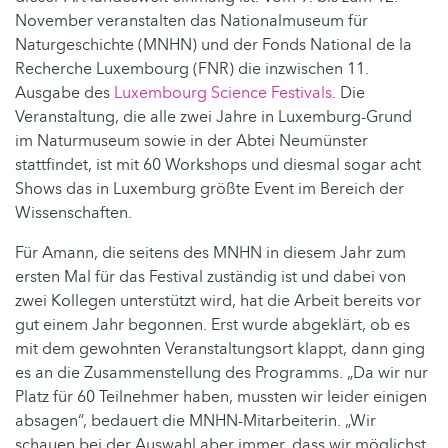
November veranstalten das Nationalmuseum für
Naturgeschichte (MNHN) und der Fonds National de la
Recherche Luxembourg (FNR) die inzwischen 11.
Ausgabe des
Luxembourg Science Festivals
. Die
Veranstaltung, die alle zwei Jahre in Luxemburg-Grund
im Naturmuseum sowie in der Abtei Neumünster
stattfindet, ist mit 60 Workshops und diesmal sogar acht
Shows das in Luxemburg größte Event im Bereich der
Wissenschaften.
Für Amann, die seitens des MNHN in diesem Jahr zum
ersten Mal für das Festival zuständig ist und dabei von
zwei Kollegen unterstützt wird, hat die Arbeit bereits vor
gut einem Jahr begonnen. Erst wurde abgeklärt, ob es
mit dem gewohnten Veranstaltungsort klappt, dann ging
es an die Zusammenstellung des Programms. „Da wir nur
Platz für 60 Teilnehmer haben, mussten wir leider einigen
absagen“, bedauert die MNHN-Mitarbeiterin. „Wir
schauen bei der Auswahl aber immer, dass wir möglichst