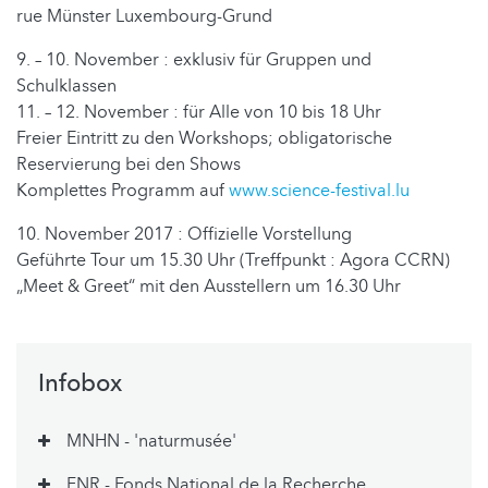
rue Münster Luxembourg-Grund
9. – 10. November : exklusiv für Gruppen und
Schulklassen
11. – 12. November : für Alle von 10 bis 18 Uhr
Freier Eintritt zu den Workshops; obligatorische
Reservierung bei den Shows
Komplettes Programm auf
www.science-festival.lu
10. November 2017 : Offizielle Vorstellung
Geführte Tour um 15.30 Uhr (Treffpunkt : Agora CCRN)
„Meet & Greet“ mit den Ausstellern um 16.30 Uhr
Infobox
MNHN - 'naturmusée'
FNR - Fonds National de la Recherche