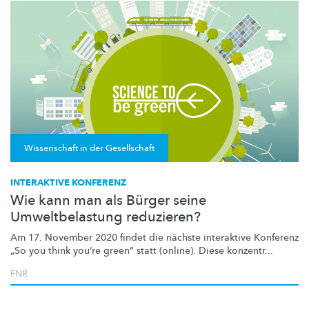
Wissenschaft in der Gesellschaft
INTERAKTIVE KONFERENZ
Wie kann man als Bürger seine
Umweltbelastung reduzieren?
Am 17. November 2020 findet die nächste interaktive Konferenz
„So you think you’re green” statt (online). Diese konzentr...
FNR