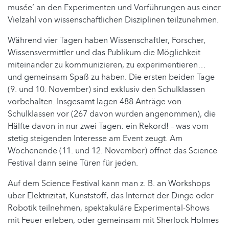
musée‘ an den Experimenten und Vorführungen aus einer
Vielzahl von wissenschaftlichen Disziplinen teilzunehmen.
Während vier Tagen haben Wissenschaftler, Forscher,
Wissensvermittler und das Publikum die Möglichkeit
miteinander zu kommunizieren, zu experimentieren…
und gemeinsam Spaß zu haben. Die ersten beiden Tage
(9. und 10. November) sind exklusiv den Schulklassen
vorbehalten. Insgesamt lagen 488 Anträge von
Schulklassen vor (267 davon wurden angenommen), die
Hälfte davon in nur zwei Tagen: ein Rekord! – was vom
stetig steigenden Interesse am Event zeugt. Am
Wochenende (11. und 12. November) öffnet das Science
Festival dann seine Türen für jeden.
Auf dem Science Festival kann man z. B. an Workshops
über Elektrizität, Kunststoff, das Internet der Dinge oder
Robotik teilnehmen, spektakuläre Experimental-Shows
mit Feuer erleben, oder gemeinsam mit Sherlock Holmes