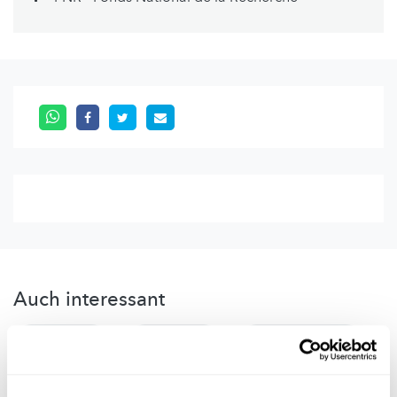
Auch interessant
LUXEMBURG
WORKSHOP
SCIENCE FESTIVAL