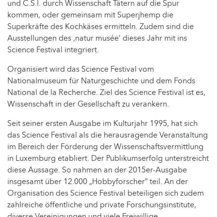
und C.S.I. durch Wissenschaft Tätern auf die Spur
kommen, oder gemeinsam mit Superjhemp die
Superkräfte des Kochkäses ermitteln. Zudem sind die
Ausstellungen des ‚natur musée‘ dieses Jahr mit ins
Science Festival integriert.
Organisiert wird das Science Festival vom
Nationalmuseum für Naturgeschichte und dem Fonds
National de la Recherche. Ziel des Science Festival ist es,
Wissenschaft in der Gesellschaft zu verankern.
Seit seiner ersten Ausgabe im Kulturjahr 1995, hat sich
das Science Festival als die herausragende Veranstaltung
im Bereich der Förderung der Wissenschaftsvermittlung
in Luxemburg etabliert. Der Publikumserfolg unterstreicht
diese Aussage. So nahmen an der 2015er-Ausgabe
insgesamt über 12.000 „Hobbyforscher“ teil. An der
Organisation des Science Festival beteiligen sich zudem
zahlreiche öffentliche und private Forschungsinstitute,
diverse Vereinigungen und viele Freiwillige.