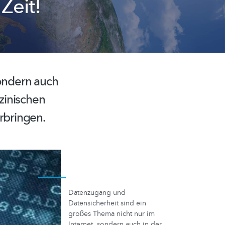
Zeit!
sondern auch
zinischen
rbringen.
Datenzugang und
Datensicherheit sind ein
großes Thema nicht nur im
Internet, sondern auch in der