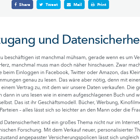
Share
Tweet
Mail
Print
ugang und Datensicherhe
s zu beschäftigen ist manchmal mühsam, gerade wenn es um Ve
Herz, manchmal muss man doch näher hinschauen. Zwar mach
 beim Einloggen in Facebook, Twitter oder Amazon, das Klei
mmungen genau zu lesen. Das wäre aber nötig, denn mit einem
 einem Vertrag zu, mit dem wir unsere Daten verkaufen. Die g
 dann in uns lesen wie in einem aufgeschlagenen Buch und w
selbst. Das ist ihr Geschäftsmodell. Bücher, Werbung, Kinofilme,
Parteien – alles lässt sich so leichter an den Mann oder die Fra
 Datensicherheit sind ein großes Thema nicht nur im Internet
nischen Forschung. Mit dem Verkauf neuer, personalisierter T
zustand angepasster Versicherungspolicen lässt sich ungleic