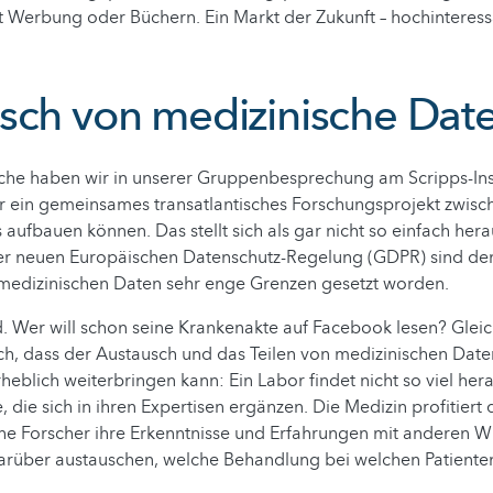
t Werbung oder Büchern. Ein Markt der Zukunft – hochinteress
sch von medizinische Dat
e haben wir in unserer Gruppenbesprechung am Scripps-Inst
wir ein gemeinsames transatlantisches Forschungsprojekt zwi
aufbauen können. Das stellt sich als gar nicht so einfach her
der neuen Europäischen Datenschutz-Regelung (GDPR) sind d
edizinischen Daten sehr enge Grenzen gesetzt worden.
 Wer will schon seine Krankenakte auf Facebook lesen? Gleichz
ich, dass der Austausch und das Teilen von medizinischen Daten
rheblich weiterbringen kann: Ein Labor findet nicht so viel her
, die sich in ihren Expertisen ergänzen. Die Medizin profitiert
che Forscher ihre Erkenntnisse und Erfahrungen mit anderen W
darüber austauschen, welche Behandlung bei welchen Patiente