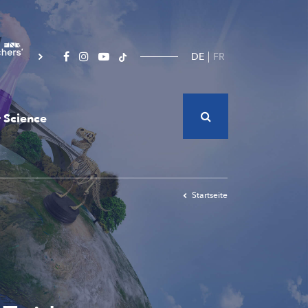
DE
FR
 Science
Startseite