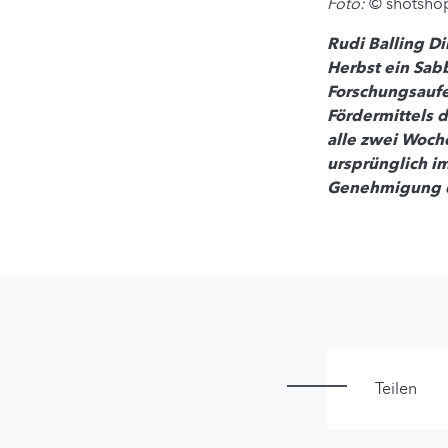
Foto:
© shotsho
Rudi Balling D
Herbst ein Sabb
Forschungsaufen
Fördermittels d
alle zwei Woch
ursprünglich im
Genehmigung d
Teilen