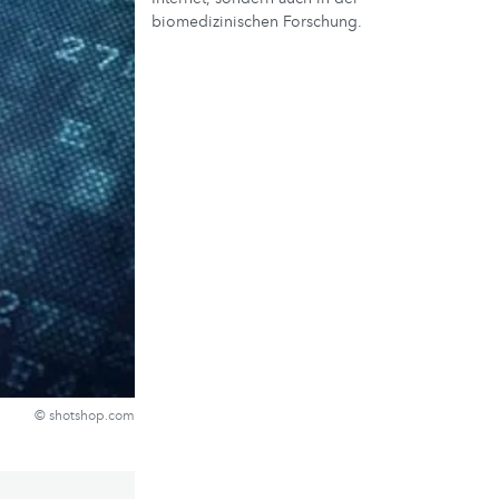
biomedizinischen Forschung.
© shotshop.com