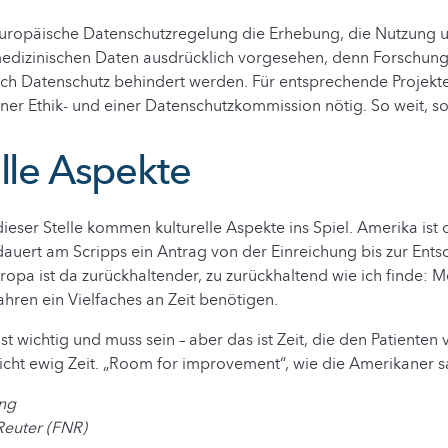
 Europäische Datenschutzregelung die Erhebung, die Nutzung 
edizinischen Daten ausdrücklich vorgesehen, denn Forschung 
ch Datenschutz behindert werden. Für entsprechende Projekte 
r Ethik- und einer Datenschutzkommission nötig. So weit, so
elle Aspekte
eser Stelle kommen kulturelle Aspekte ins Spiel. Amerika ist
auert am Scripps ein Antrag von der Einreichung bis zur Entsc
opa ist da zurückhaltender, zu zurückhaltend wie ich finde: 
fahren ein Vielfaches an Zeit benötigen.
st wichtig und muss sein – aber das ist Zeit, die den Patienten 
icht ewig Zeit. „Room for improvement“, wie die Amerikaner 
ing
Reuter (FNR)