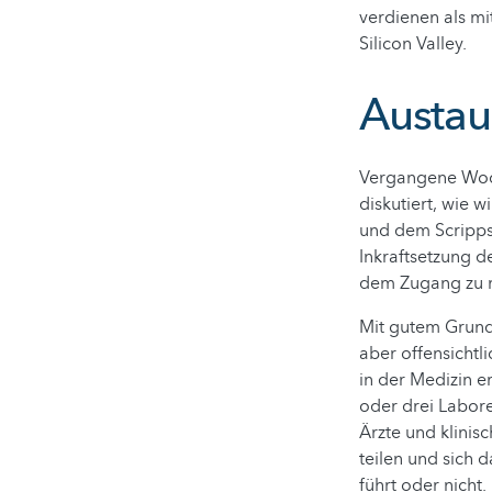
verdienen als mi
Silicon Valley.
Austau
Vergangene Woch
diskutiert, wie 
und dem Scripps 
Inkraftsetzung 
dem Zugang zu m
Mit gutem Grund.
aber offensichtl
in der Medizin e
oder drei Labore
Ärzte und klinis
teilen und sich 
führt oder nicht.