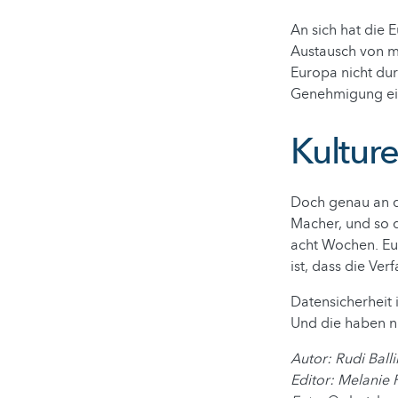
An sich hat die
Austausch von m
Europa nicht dur
Genehmigung eine
Kultur
Doch genau an di
Macher, und so d
acht Wochen. Eur
ist, dass die Ver
Datensicherheit i
Und die haben n
Autor: Rudi Ball
Editor: Melanie 