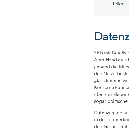
Teilen
Datenz
Sich mit Detail
Aber Hand aufs 
jemand die Mühe
den Nutzerbesti
„Ja” stimmen wir
Konzerne können
über uns als wir 
sogar politische 
Datenzugang und
in der biomedizi
den Gesundheits