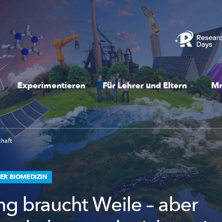
Experimentieren
Für Lehrer und Eltern
Mr
chaft
ER BIOMEDIZIN
ng braucht Weile – aber