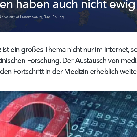
ten haben auch nicht ewig 
University of Luxembourg
,
Rudi Balling
ist ein großes Thema nicht nur im Internet, 
zinischen Forschung. Der Austausch von medi
en Fortschritt in der Medizin erheblich
weite