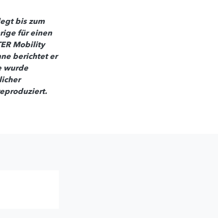
legt bis zum
rige für einen
TER Mobility
ne berichtet er
e wurde
licher
eproduziert.