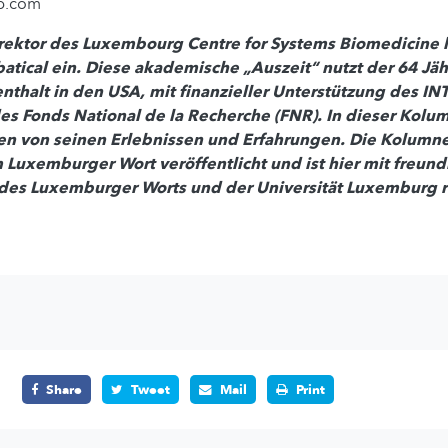
p.com
irektor des Luxembourg Centre for Systems Biomedicine 
atical ein. Diese akademische „Auszeit“ nutzt der 64 Jäh
thalt in den USA, mit finanzieller Unterstützung des IN
es Fonds National de la Recherche (FNR). In dieser Kolum
en von seinen Erlebnissen und Erfahrungen. Die Kolumn
 Luxemburger Wort veröffentlicht und ist hier mit freund
es Luxemburger Worts und der Universität Luxemburg r
Share
Tweet
Mail
Print