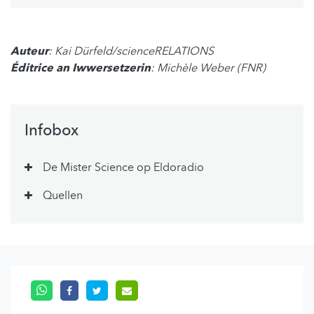
Auteur
: Kai Dürfeld/scienceRELATIONS
Éditrice an Iwwersetzerin
: Michèle Weber (FNR)
Infobox
De Mister Science op Eldoradio
Quellen