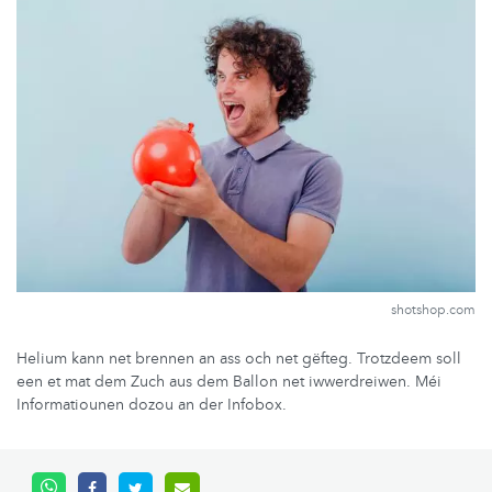
shotshop.com
Helium kann net brennen an ass och net gëfteg. Trotzdeem soll
een et mat dem Zuch aus dem Ballon net iwwerdreiwen. Méi
Informatiounen dozou an der Infobox.