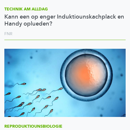
TECHNIK AM ALLDAG
Kann een op enger Induktiounskachplack en
Handy oplueden?
FNR
REPRODUKTIOUNSBIOLOGIE