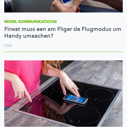
MOBIL
KOMMUNIKATIOUN
Firwat muss een am Fliger de Flugmodus um
Handy umaachen?
FNR