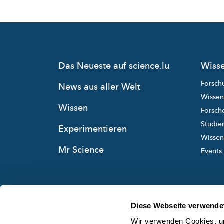
Das Neueste auf science.lu
Wisse
Forsch
News aus aller Welt
Wissen
Wissen
Forsche
Studie
Experimentieren
Wissens
Mr Science
Events
Diese Webseite verwende
Wir verwenden Cookies, um