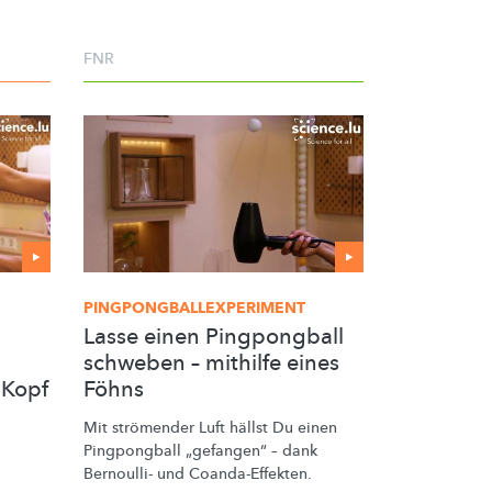
FNR
PINGPONGBALLEXPERIMENT
Lasse einen Pingpongball
schweben – mithilfe eines
 Kopf
Föhns
Mit strömender Luft hällst Du einen
Pingpongball
„gefangen“
– dank
Bernoulli- und
Coanda-Effekten.