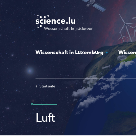
Skip
to
main
content
Wissenschaft in Luxemburg
Wissen
Startseite
Luft