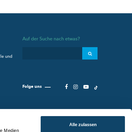
Auf der Suche nach etwas?
ule und
Folge uns
Alle zulassen
le Medien