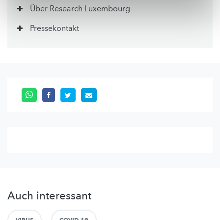
Über Research Luxembourg
Pressekontakt
Auch interessant
VIRUS
COVID-19