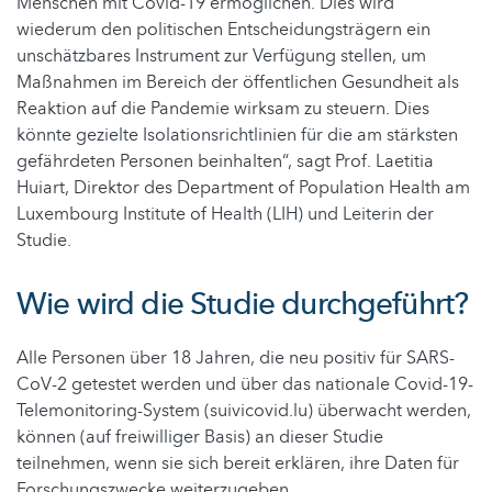
Menschen mit Covid-19 ermöglichen. Dies wird
wiederum den politischen Entscheidungsträgern ein
unschätzbares Instrument zur Verfügung stellen, um
Maßnahmen im Bereich der öffentlichen Gesundheit als
Reaktion auf die Pandemie wirksam zu steuern. Dies
könnte gezielte Isolationsrichtlinien für die am stärksten
gefährdeten Personen beinhalten“, sagt Prof. Laetitia
Huiart, Direktor des Department of Population Health am
Luxembourg Institute of Health (LIH) und Leiterin der
Studie.
Wie wird die Studie durchgeführt?
Alle Personen über 18 Jahren, die neu positiv für SARS-
CoV-2 getestet werden und über das nationale Covid-19-
Telemonitoring-System (suivicovid.lu) überwacht werden,
können (auf freiwilliger Basis) an dieser Studie
teilnehmen, wenn sie sich bereit erklären, ihre Daten für
Forschungszwecke weiterzugeben.