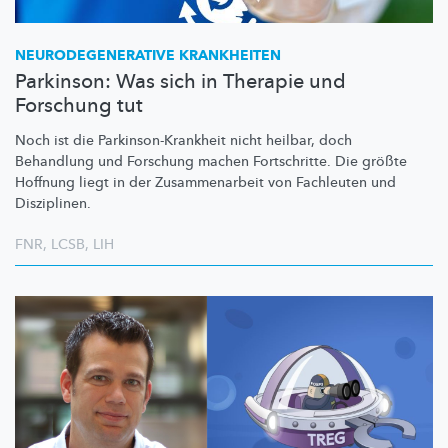
NEURODEGENERATIVE
KRANKHEITEN
Parkinson: Was sich in Therapie und
Forschung tut
Noch ist die
Parkinson-Krankheit
nicht heilbar, doch
Behandlung und Forschung machen Fortschritte. Die größte
Hoffnung liegt in der
Zusammenarbeit
von Fachleuten und
Disziplinen.
FNR
,
LCSB
,
LIH