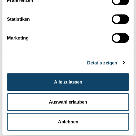
Präferenzen
Statistiken
Marketing
Details zeigen
Autor: Research Luxembourg
Alle zulassen
Editor: Michèle Weber (FNR)
Auswahl erlauben
Ablehnen
Infobox