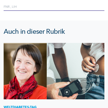
FNR
,
LIH
Auch in dieser Rubrik
WELTDIABETES-TAG