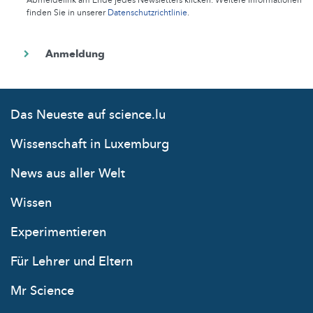
Abmeldelink am Ende jedes Newsletters klicken. Weitere Informationen
finden Sie in unserer
Datenschutzrichtlinie
.
Das Neueste auf science.lu
Wissenschaft in Luxemburg
News aus aller Welt
Wissen
Experimentieren
Für Lehrer und Eltern
Mr Science