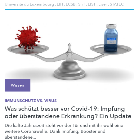
Université du Luxembourg
,
LIH
,
LCSB
,
SnT
,
LIST
,
Liser
,
STATEC
Wissen
IMMUNSCHUTZ VS. VIRUS
Was schützt besser vor Covid-19: Impfung
oder überstandene Erkrankung? Ein Update
Die kalte Jahreszeit steht vor der Tür und mit ihr wohl eine
weitere Coronawelle. Dank Impfung, Booster und
überstandene...