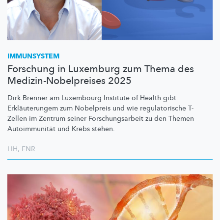
IMMUNSYSTEM
Forschung in Luxemburg zum Thema des
Medizin-Nobelpreises 2025
Dirk Brenner am Luxembourg Institute of Health gibt
Erkläuterungem
zum Nobelpreis und wie
regulatorische
T-
Zellen im Zentrum seiner
Forschungsarbeit
zu den Themen
Autoimmunität
und Krebs stehen.
LIH
,
FNR