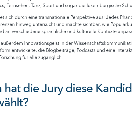
cs, Fernsehen, Tanz, Sport und sogar die luxemburgische Sch
net sich durch eine transnationale Perspektive aus: Jedes Ph
renzen hinweg untersucht und machte sichtbar, wie Populärkultu
nd an verschiedene sprachliche und kulturelle Kontexte anpass
 außerdem Innovationsgeist in der Wissenschaftskommunikati
tform entwickelte, die Blogbeiträge, Podcasts und eine interak
Forschung für alle zugänglich.
hat die Jury diese Kandi
ählt?