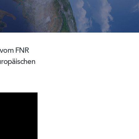
n vom FNR
europäischen