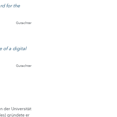
rd for the
Gutachter
 of a digital
Gutachter
n der Universität
es) gründete er