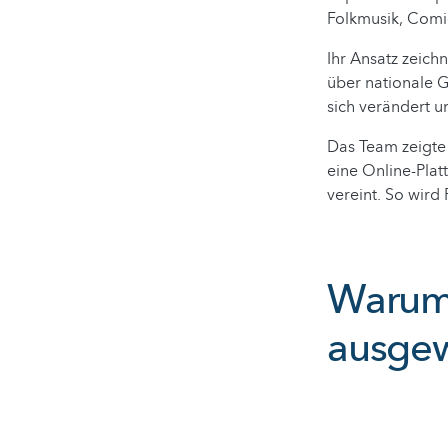
Folkmusik, Comi
Ihr Ansatz zeich
über nationale G
sich verändert u
Das Team zeigte
eine Online-Plat
vereint. So wird 
Warum 
ausgew