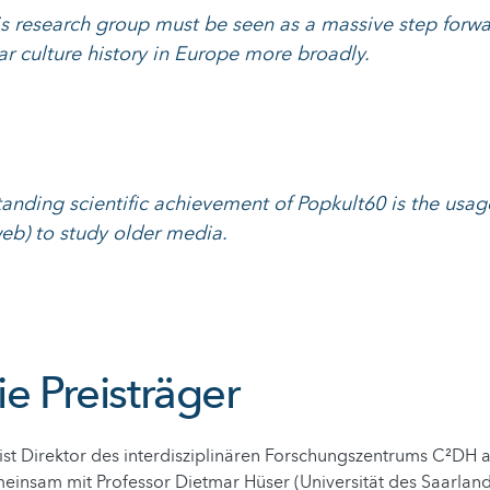
is research group must be seen as a massive step forwa
ar culture history in Europe more broadly.
anding scientific achievement of Popkult60 is the usage
eb) to study older media.
e Preisträger
ist Direktor des interdisziplinären Forschungszentrums C²DH a
insam mit Professor Dietmar Hüser (Universität des Saarland