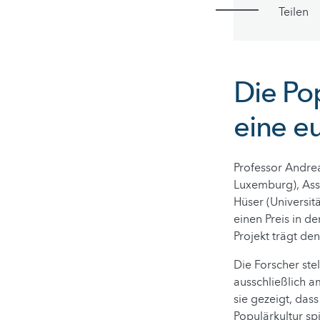
Teilen
Die Po
eine e
Professor Andrea
Luxemburg), Ass
Hüser (Universi
einen Preis in d
Projekt trägt den
Die Forscher ste
ausschließlich 
sie gezeigt, das
Populärkultur s