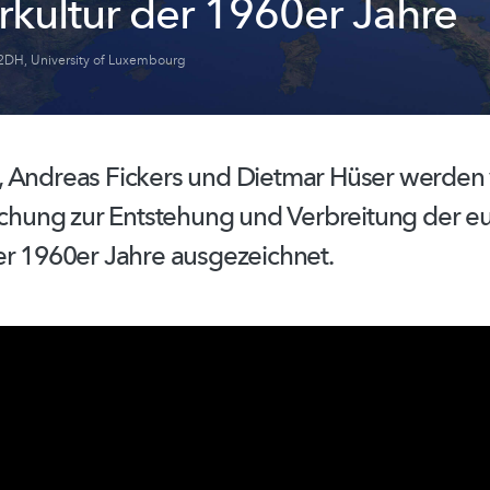
rkultur der 1960er Jahre
2DH
,
University of Luxembourg
, Andreas Fickers und Dietmar Hüser werde
rschung zur Entstehung und Verbreitung der 
er 1960er Jahre
ausgezeichnet.