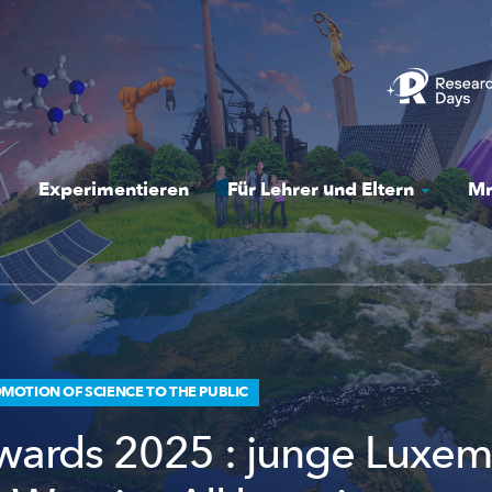
Experimentieren
Für Lehrer und Eltern
Mr
OTION OF SCIENCE TO THE PUBLIC
ards 2025 : junge Luxem