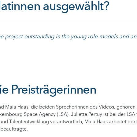
atinnen ausgewählt?
 project outstanding is the young role models and am
ie Preisträgerinnen
 und Maia Haas, die beiden Sprecherinnen des Videos, gehöre
xembourg Space Agency (LSA). Juliette Pertuy ist bei der LSA 
d Talententwicklung verantwortlich, Maia Haas arbeitet dort
beauftragte.