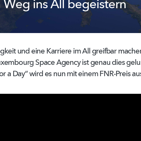
n Weg ins All begeistern
gkeit
und eine Karriere im All greifbar mache
xembourg Space Agency ist genau dies gelu
for a Day“ wird es nun mit einem FNR-Preis
au