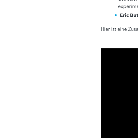
experime
Eric But
Hier ist eine Z