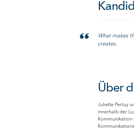
Kandid
What makes the
creates.
Über d
Juliette Pertuy
innerhalb der Lu
Kommunikation un
Kommunikations