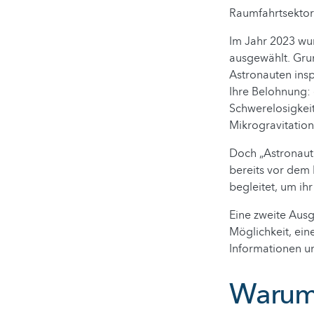
Raumfahrtsektor
Im Jahr 2023 wu
ausgewählt. Gru
Astronauten inspi
Ihre Belohnung: 
Schwerelosigkeit
Mikrogravitatio
Doch „Astronaut 
bereits vor dem 
begleitet, um ih
Eine zweite Aus
Möglichkeit, ein
Informationen un
Warum 