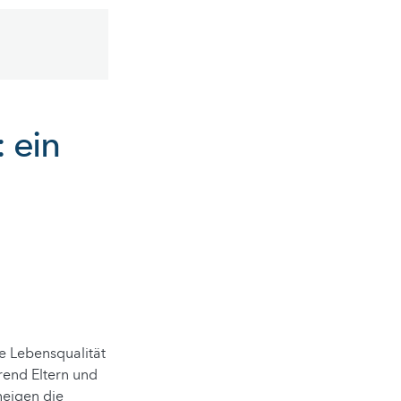
 ein
e Lebensqualität
end Eltern und
neigen die