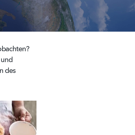
obachten?
und
n des