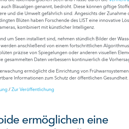
, auch Blaualgen genannt, bedroht. Diese können giftige Stoffe
ere und die Umwelt gefährlich sind. Angesichts der Zunahme 
ingten Blüten haben Forschende des LIST eine innovative Lös
ameras, kombiniert mit künstlicher Intelligenz.
rund um Seen installiert sind, nehmen stündlich Bilder der Was
r werden anschließend von einem fortschrittlichen Algorithmus 
lüten präzise von Spiegelungen oder anderen visuellen Elem
Die gesammelten Daten verbessern kontinuierlich die Vorhers
berwachung ermöglicht die Einrichtung von Frühwarnsystemen 
tbare Informationen zum Schutz der öffentlichen Gesundheit.
lung
/
Zur Veröffentlichung
ide ermöglichen eine