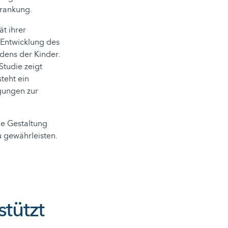
krankung.
ät ihrer
 Entwicklung des
dens der Kinder.
Studie zeigt
teht ein
gungen zur
ie Gestaltung
u gewährleisten.
stützt