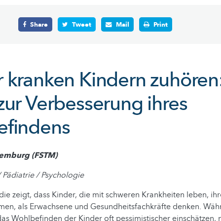
Share
Tweet
Mail
Print
 kranken Kindern zuhören:
zur Verbesserung ihres
efindens
xemburg (FSTM)
/ Pädiatrie / Psychologie
e zeigt, dass Kinder, die mit schweren Krankheiten leben, ihr
en, als Erwachsene und Gesundheitsfachkräfte denken. Währ
as Wohlbefinden der Kinder oft pessimistischer einschätzen, 