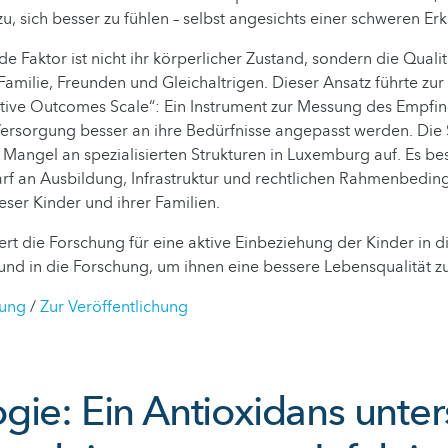
zu, sich besser zu fühlen – selbst angesichts einer schweren Er
e Faktor ist nicht ihr körperlicher Zustand, sondern die Qualit
amilie, Freunden und Gleichaltrigen. Dieser Ansatz führte zur
iative Outcomes Scale“: Ein Instrument zur Messung des Empfin
ersorgung besser an ihre Bedürfnisse angepasst werden. Die 
angel an spezialisierten Strukturen in Luxemburg auf. Es bes
rf an Ausbildung, Infrastruktur und rechtlichen Rahmenbedin
eser Kinder und ihrer Familien.
iert die Forschung für eine aktive Einbeziehung der Kinder in d
nd in die Forschung, um ihnen eine bessere Lebensqualität z
lung
/
Zur Veröffentlichung
ie: Ein Antioxidans unter