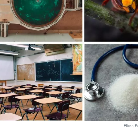
Flickr; 