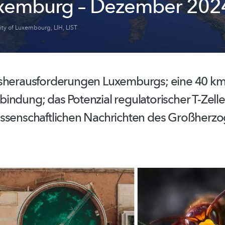
xemburg – Dezember 202
sity of Luxembourg
,
LIH
,
LIST
sherausforderungen
Luxemburgs; eine 40 km
bindung;
das Potenzial
regulatorischer
T-Zelle
ssenschaftlichen
Nachrichten des
Großherzo