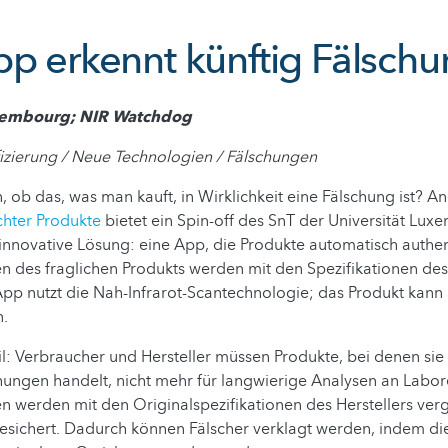
pp erkennt künftig Fälsch
uxembourg; NIR Watchdog
izierung / Neue Technologien / Fälschungen
 ob das, was man kauft, in Wirklichkeit eine Fälschung ist? An
chter Produkte
bietet ein Spin-off des SnT der Universität Lux
nnovative Lösung: eine App, die Produkte automatisch authenti
 des fraglichen Produkts werden mit den Spezifikationen des 
App nutzt die Nah-Infrarot-Scantechnologie; das Produkt kan
.
l: Verbraucher und Hersteller müssen Produkte, bei denen sie
hungen handelt, nicht mehr für langwierige Analysen an Labor
 werden mit den Originalspezifikationen des Herstellers ver
gesichert. Dadurch können Fälscher verklagt werden, indem d