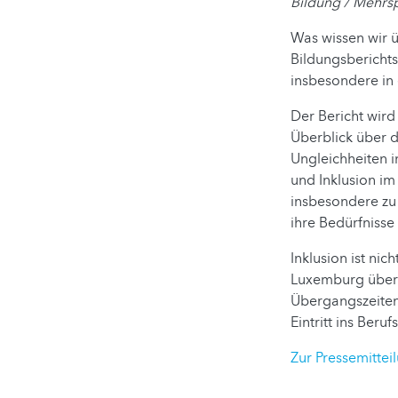
Bildung / Mehrsp
Was wissen wir 
Bildungsberichts
insbesondere in 
Der Bericht wird
Überblick über 
Ungleichheiten i
und Inklusion im
insbesondere zu
ihre Bedürfnisse 
Inklusion ist ni
Luxemburg über 
Übergangszeiten
Eintritt ins Beru
Zur Pressemittei