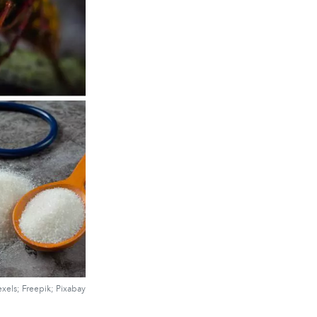
Pexels; Freepik; Pixabay