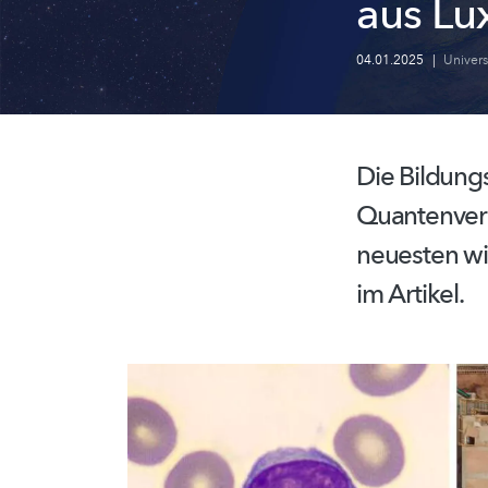
aus Lu
04.01.2025
|
Univer
Die
Bildung
Quantenver
neuesten
wi
im Artikel.