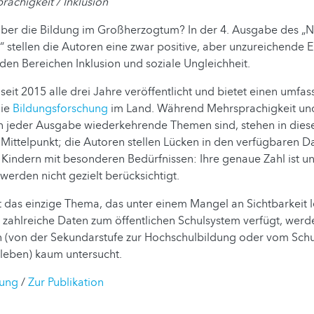
rachigkeit / Inklusion
über die Bildung im Großherzogtum? In der 4. Ausgabe des „N
“ stellen die Autoren eine zwar positive, aber unzureichende E
den Bereichen Inklusion und soziale Ungleichheit.
 seit 2015 alle drei Jahre veröffentlicht und bietet einen umfa
die
Bildungsforschung
im Land. Während Mehrsprachigkeit und
n jeder Ausgabe wiederkehrende Themen sind, stehen in diese
 Mittelpunkt; die Autoren stellen Lücken in den verfügbaren Da
 Kindern mit besonderen Bedürfnissen: Ihre genaue Zahl ist 
werden nicht gezielt berücksichtigt.
cht das einzige Thema, das unter einem Mangel an Sichtbarkeit
zahlreiche Daten zum öffentlichen Schulsystem verfügt, werd
 (von der Sekundarstufe zur Hochschulbildung oder vom Sch
fsleben) kaum untersucht.
lung
/
Zur Publikation