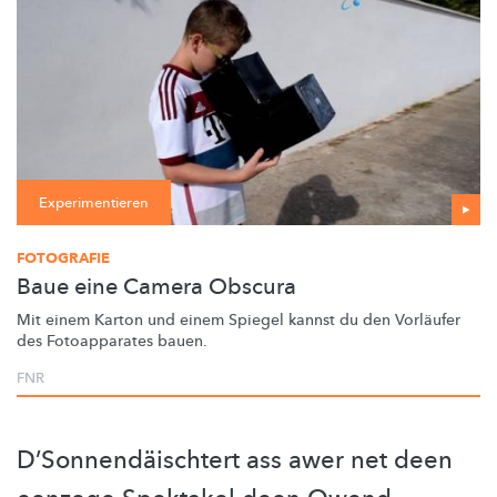
Experimentieren
FOTOGRAFIE
Baue eine Camera Obscura
Mit einem Karton und einem Spiegel kannst du den Vorläufer
des Fotoapparates bauen.
FNR
D’Sonnendäischtert ass awer net deen