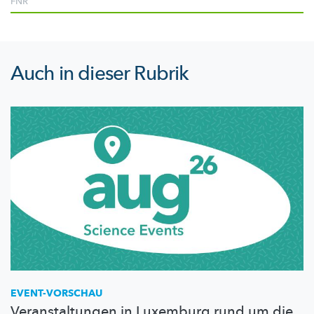
FNR
Auch in dieser Rubrik
EVENT-VORSCHAU
Veranstaltungen in Luxemburg rund um die