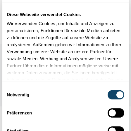
Infobox
Diese Webseite verwendet Cookies
Quellen
Wir verwenden Cookies, um Inhalte und Anzeigen zu
personalisieren, Funktionen für soziale Medien anbieten
zu können und die Zugriffe auf unsere Website zu
analysieren. Außerdem geben wir Informationen zu Ihrer
Verwendung unserer Website an unsere Partner für
soziale Medien, Werbung und Analysen weiter. Unsere
Partner führen diese Informationen möglicherweise mit
weiteren Daten zusammen, die Sie ihnen bereitgestellt
haben oder die sie im Rahmen Ihrer Nutzung der Dienste
gesammelt haben.
Einwilligungsauswahl
Notwendig
Präferenzen
Auch interessant
Statistiken