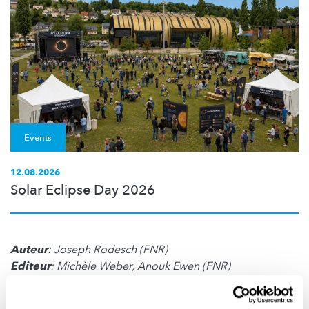
Events
12.08.2026
Solar Eclipse Day 2026
Auteur
: Joseph Rodesch (FNR)
Editeur
: Michèle Weber, Anouk Ewen (FNR)