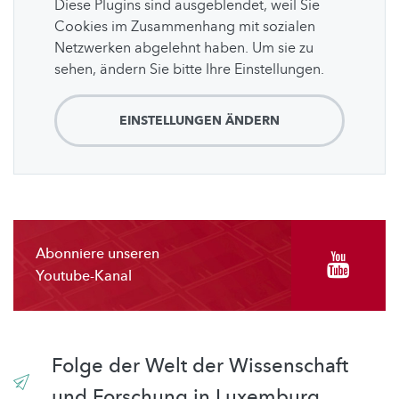
Diese Plugins sind ausgeblendet, weil Sie
Cookies im Zusammenhang mit sozialen
Netzwerken abgelehnt haben. Um sie zu
sehen, ändern Sie bitte Ihre Einstellungen.
EINSTELLUNGEN ÄNDERN
Abonniere unseren
Youtube-Kanal
Folge der Welt der Wissenschaft
und Forschung in Luxemburg