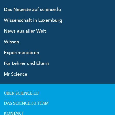
Das Neueste auf science.lu
Wissenschaft in Luxemburg
News aus aller Welt
Wissen
Experimentieren
Für Lehrer und Eltern
Mr Science
ÜBER SCIENCE.LU
DAS SCIENCE.LU-TEAM
KONTAKT