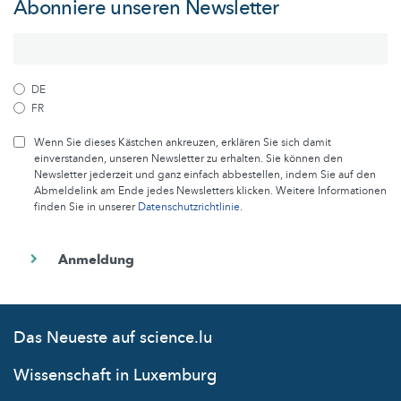
Abonniere unseren Newsletter
DE
FR
Wenn Sie dieses Kästchen ankreuzen, erklären Sie sich damit
einverstanden, unseren Newsletter zu erhalten. Sie können den
Newsletter jederzeit und ganz einfach abbestellen, indem Sie auf den
Abmeldelink am Ende jedes Newsletters klicken. Weitere Informationen
finden Sie in unserer
Datenschutzrichtlinie
.
Das Neueste auf science.lu
Wissenschaft in Luxemburg