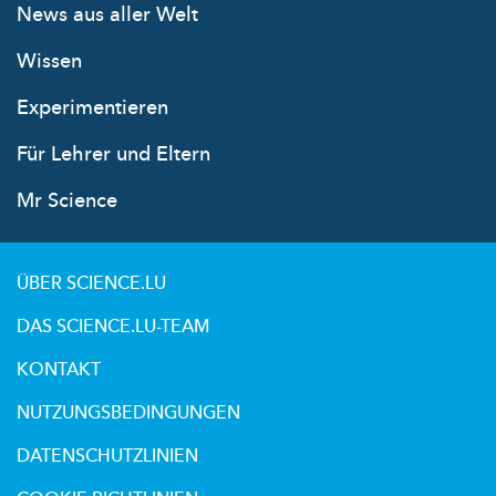
News aus aller Welt
Wissen
Experimentieren
Für Lehrer und Eltern
Mr Science
ÜBER SCIENCE.LU
DAS SCIENCE.LU-TEAM
KONTAKT
NUTZUNGSBEDINGUNGEN
DATENSCHUTZLINIEN