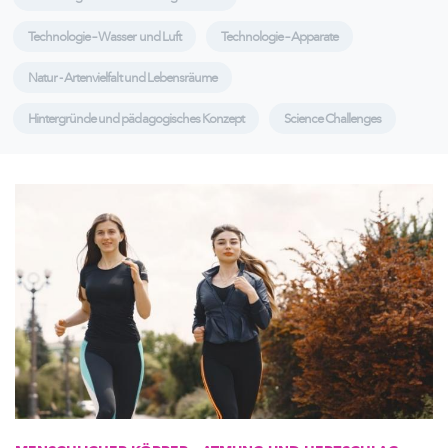
Technologie – Wasser und Luft
Technologie – Apparate
Natur - Artenvielfalt und Lebensräume
Hintergründe und pädagogisches Konzept
Science Challenges