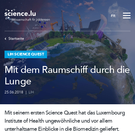
Skip
to
FR
main
content
Startseite
LIH SCIENCE QUEST
Mit dem Raumschiff durch die
Lunge
25.06.2018
|
LIH
Mit seinem ersten Science Quest hat das Luxembourg
Institute of Health
ungewöhnliche
und vor allem
unterhaltsame Einblicke in die Biomedizin geliefert.