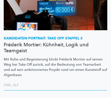
KANDIDATEN-PORTRAIT:
TAKE OFF STAFFEL 3
Fréderik Mortier: Kühnheit, Logik und
Teamgeist
Mit Ruhe und Begeisterung blickt Fréderik Mortier auf seinen
Weg bei Take Off zurück, auf die Bedeutung von Teamarbeit
und auf sein
ambitioniertes
Projekt rund um einen Kunststoff auf
Algenbasis
FNR
,
ALF