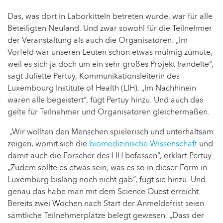
Das, was dort in Laborkitteln betreten wurde, war für alle
Beteiligten Neuland. Und zwar sowohl für die Teilnehmer
der Veranstaltung als auch die Organisatoren. „Im
Vorfeld war unseren Leuten schon etwas mulmig zumute,
weil es sich ja doch um ein sehr großes Projekt handelte“,
sagt Juliette Pertuy, Kommunikationsleiterin des
Luxembourg Institute of Health (LIH). „Im Nachhinein
waren alle begeistert“, fügt Pertuy hinzu. Und auch das
gelte für Teilnehmer und Organisatoren gleichermaßen.
„Wir wollten den Menschen spielerisch und unterhaltsam
zeigen, womit sich die
biomedizinische Wissenschaft
und
damit auch die Forscher des LIH befassen“, erklärt Pertuy.
„Zudem sollte es etwas sein, was es so in dieser Form in
Luxemburg bislang noch nicht gab“, fügt sie hinzu. Und
genau das habe man mit dem Science Quest erreicht.
Bereits zwei Wochen nach Start der Anmeldefrist seien
sämtliche Teilnehmerplätze belegt gewesen. „Dass der