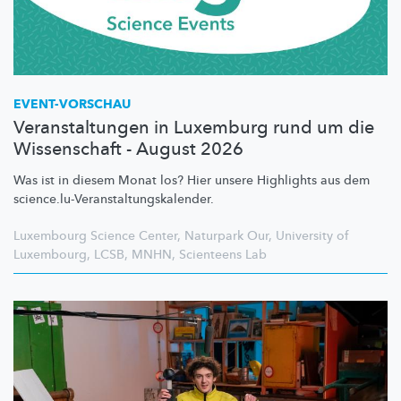
EVENT-VORSCHAU
Veranstaltungen in Luxemburg rund um die
Wissenschaft - August 2026
Was ist in diesem Monat los? Hier unsere Highlights aus dem
science.lu-Veranstaltungskalender.
Luxembourg Science Center
,
Naturpark Our
,
University of
Luxembourg
,
LCSB
,
MNHN
,
Scienteens Lab