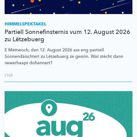
HIMMELSPEKTAKEL
Partiell Sonnefinsternis vum 12. August 2026
zu Lëtzebuerg
E Mëttwoch, den 12. August 2026 ass eng partiell
Sonnendäischtert
zu Lëtzebuerg ze gesinn. Wat stécht dann
iwwerhaapt dohannert?
FNR