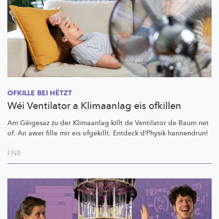
OFKILLE BEI HËTZT
Wéi Ventilator a Klimaanlag eis ofkillen
Am Géigesaz zu der Klimaanlag killt de Ventilator de Raum net
of. An awer fille mir eis ofgekillt. Entdeck d’Physik hannendrun!
FNR