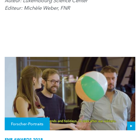
Auteur: Luxembourg Science Center
Editeur: Michèle Weber, FNR
Forscher-Portraits
FNR AWARDS 2018