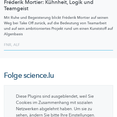
Fréderik Mortier: Kühnheit, Logik und
Teamgeist
Mit Ruhe und Begeisterung blickt Fréderik Mortier auf seinen
Weg bei Take Off zurück, auf die Bedeutung von Teamarbeit
und auf sein
ambitioniertes
Projekt rund um einen Kunststoff auf
Algenbasis
FNR
,
ALF
Folge
science.lu
Diese Plugins sind ausgeblendet, weil Sie
Cookies im Zusammenhang mit sozialen
Netzwerken abgelehnt haben. Um sie zu
sehen, ändern Sie bitte Ihre Einstellungen.