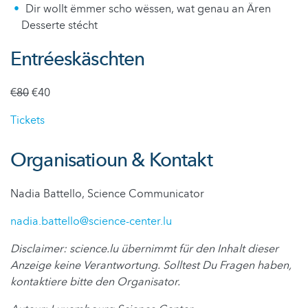
Dir wollt ëmmer scho wëssen, wat genau an Ären
Desserte stécht
Entréeskäschten
€80
€40
Tickets
Organisatioun & Kontakt
Nadia Battello, Science Communicator
nadia.battello@science-center.lu
Disclaimer: science.lu übernimmt für den Inhalt dieser
Anzeige keine Verantwortung. Solltest Du Fragen haben,
kontaktiere bitte den Organisator.