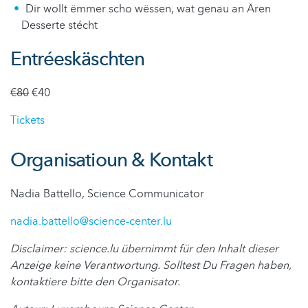
Dir wollt ëmmer scho wëssen, wat genau an Ären
Desserte stécht
Entréeskäschten
€80
€40
Tickets
Organisatioun & Kontakt
Nadia Battello, Science Communicator
nadia.battello@science-center.lu
Disclaimer: science.lu übernimmt für den Inhalt dieser
Anzeige keine Verantwortung. Solltest Du Fragen haben,
kontaktiere bitte den Organisator.