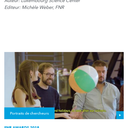
Auteur: Luxembourg Science Center
Editeur: Michèle Weber, FNR
Portraits de chercheurs
FNR AWARDS 2018