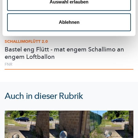
Auswahl erlauben
Ablehnen
Experimentieren
SCHALLIMOFLÜTT 2.0
Bastel eng Flütt - mat engem Schallimo an
engem Loftballon
FNR
Auch in dieser Rubrik