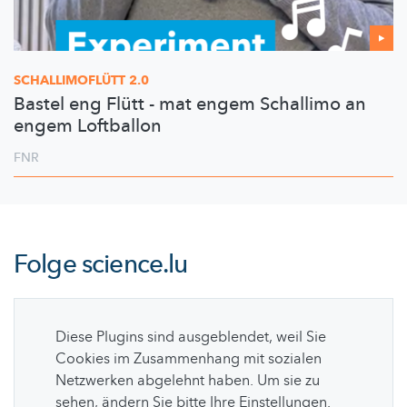
SCHALLIMOFLÜTT
2.0
Bastel eng Flütt - mat engem Schallimo an
engem Loftballon
FNR
Folge
science.lu
Diese Plugins sind ausgeblendet, weil Sie
Cookies im Zusammenhang mit sozialen
Netzwerken abgelehnt haben. Um sie zu
sehen, ändern Sie bitte Ihre Einstellungen.