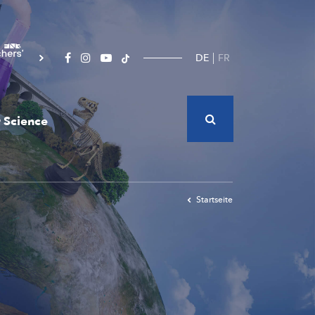
DE
FR
 Science
Startseite