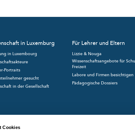
nschaft in Luxemburg
Für Lehrer und Eltern
ung in Luxembourg
Lizzie & Nouga
Wissenschaftsangebote für Sch
schaftsakteure
Freizeit
r-Portraits
Labore und Firmen besichtigen
nteilnehmer gesucht
Pädagogische Dossiers
chaft in der Gesellschaft
t Cookies