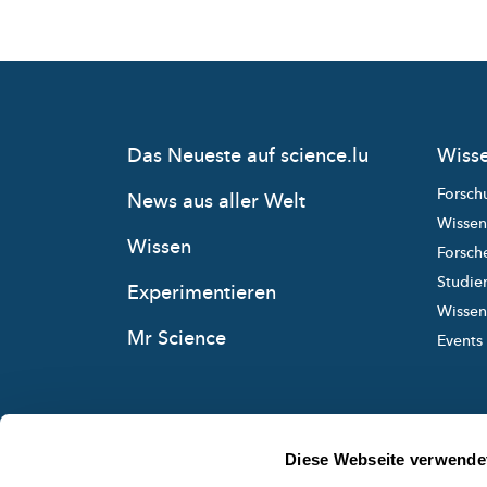
Das Neueste auf science.lu
Wisse
Forsch
News aus aller Welt
Wissen
Wissen
Forsche
Studie
Experimentieren
Wissens
Mr Science
Events
Diese Webseite verwende