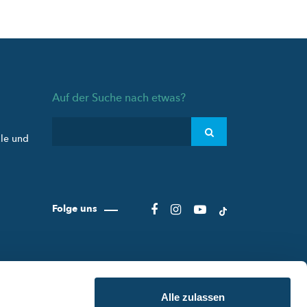
Auf der Suche nach etwas?
ule und
Folge uns
Alle zulassen