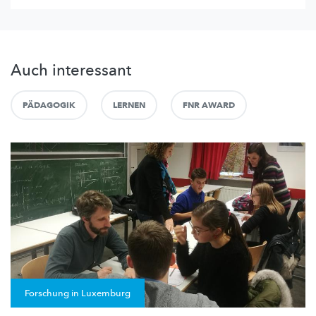
Auch interessant
PÄDAGOGIK
LERNEN
FNR AWARD
Forschung in Luxemburg