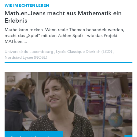
WIE IM ECHTEN LEBEN
Math.en.Jeans macht aus Mathematik ein
Erlebnis
Mathe kann rocken. Wenn reale Themen behandelt werden,
macht das „Spiel“ mit den Zahlen Spaß – wie das Projekt
MATh.en....
Université du Luxembourg
,
Lycée Classique Dierkich (LCD)
,
Nordstad Lycée (NOSL)