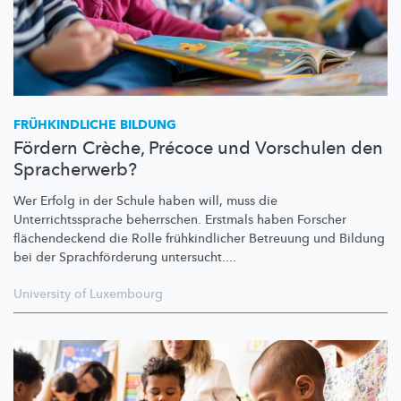
FRÜHKINDLICHE
BILDUNG
Fördern Crèche, Précoce und Vorschulen den
Spracherwerb?
Wer Erfolg in der Schule haben will, muss die
Unterrichtssprache
beherrschen. Erstmals haben Forscher
flächendeckend
die Rolle
frühkindlicher
Betreuung und Bildung
bei der
Sprachförderung
untersucht....
University of Luxembourg