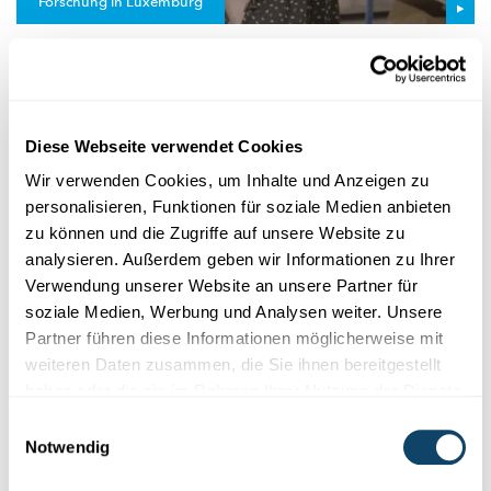
Forschung in Luxemburg
SCITEACH CENTER
Naturwëssenschaftleche Ressourcen- a
Weiderbildungszentrum fir Enseignanten
Fir Enseignanten a Studenten: Wat ass de SciTeach Center, a
Diese Webseite verwendet Cookies
wat kann een do maachen? En Abléck am Video.
Wir verwenden Cookies, um Inhalte und Anzeigen zu
FNR
,
Script
,
Ifen
,
University of Luxembourg
personalisieren, Funktionen für soziale Medien anbieten
zu können und die Zugriffe auf unsere Website zu
analysieren. Außerdem geben wir Informationen zu Ihrer
Verwendung unserer Website an unsere Partner für
soziale Medien, Werbung und Analysen weiter. Unsere
Partner führen diese Informationen möglicherweise mit
weiteren Daten zusammen, die Sie ihnen bereitgestellt
haben oder die sie im Rahmen Ihrer Nutzung der Dienste
gesammelt haben.
Einwilligungsauswahl
Notwendig
Wissen