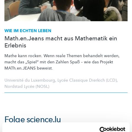
WIE IM ECHTEN LEBEN
Math.en.Jeans macht aus Mathematik ein
Erlebnis
Mathe kann rocken. Wenn reale Themen behandelt werden,
macht das „Spiel“ mit den Zahlen Spaß – wie das Projekt
MATh.en.JEANS beweist.
Université du Luxembourg
,
Lycée Classique Dierkich (LCD)
,
Nordstad Lycée (NOSL)
Folge
science.lu