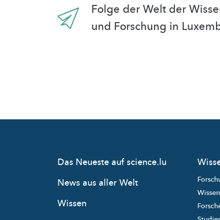
Folge der Welt der Wisse
und Forschung in Luxem
Das Neueste auf science.lu
Wisse
Forsch
News aus aller Welt
Wissen
Wissen
Forsche
Studie