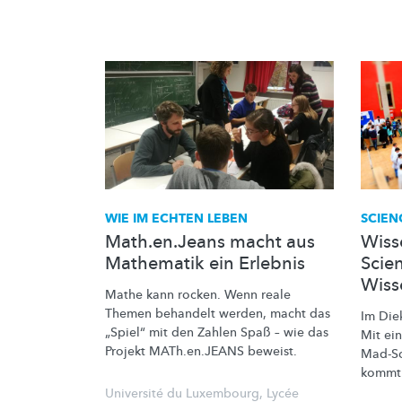
WIE IM ECHTEN LEBEN
SCIEN
Math.en.Jeans macht aus
Wiss
Mathematik ein Erlebnis
Scie
Wiss
Mathe kann rocken. Wenn reale
Themen behandelt werden, macht das
Im Die
„Spiel“ mit den Zahlen Spaß – wie das
Mit ei
Projekt MATh.en.JEANS beweist.
Mad-S
kommt
Université du Luxembourg
,
Lycée