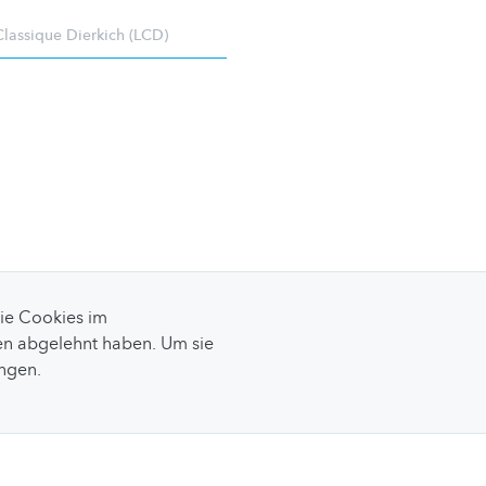
Classique Dierkich (LCD)
Sie Cookies im
n abgelehnt haben. Um sie
ungen.