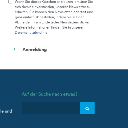
Wenn Sie dieses Kästchen ankreuzen, erklären Sie
sich damit einverstanden, unseren Newsletter zu
erhalten. Sie können den Newsletter jederzeit und
ganz einfach abbestellen, indem Sie auf den
Abmeldelink am Ende jedes Newsletters klicken.
Weitere Informationen finden Sie in unserer
Datenschutzrichtlinie
.
Auf der Suche nach etwas?
ule und