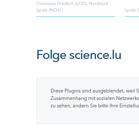
Classique Dierkich (LCD)
,
Nordstad
Lycée (NOSL)
Lycée 
Folge
science.lu
Diese Plugins sind ausgeblendet, weil 
Zusammenhang mit sozialen Netzwerke
zu sehen, ändern Sie bitte Ihre Einstell