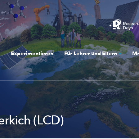
Experimentieren
Für Lehrer und Eltern
Mr
erkich (LCD)