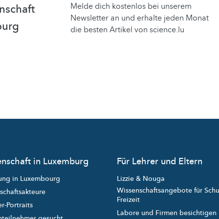
Melde dich kostenlos bei unserem
nschaft
Newsletter an und erhalte jeden Monat
burg
die besten Artikel von science.lu
nschaft in Luxemburg
Für Lehrer und Eltern
ung in Luxembourg
Lizzie & Nouga
Wissenschaftsangebote für Sch
schaftsakteure
Freizeit
r-Portraits
Labore und Firmen besichtigen
nteilnehmer gesucht