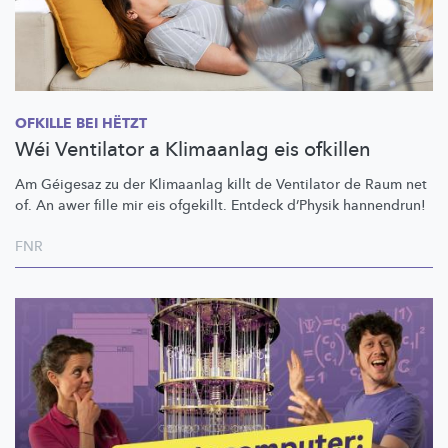
OFKILLE BEI HËTZT
Wéi Ventilator a Klimaanlag eis ofkillen
Am Géigesaz zu der Klimaanlag killt de Ventilator de Raum net
of. An awer fille mir eis ofgekillt. Entdeck d’Physik hannendrun!
FNR