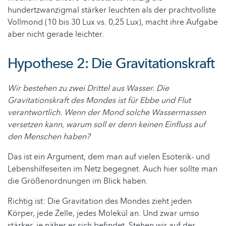
hundertzwanzigmal stärker leuchten als der prachtvollste
Vollmond (10 bis 30 Lux vs. 0,25 Lux), macht ihre Aufgabe
aber nicht gerade leichter.
Hypothese 2: Die Gravitationskraft
Wir bestehen zu zwei Drittel aus Wasser. Die
Gravitationskraft des Mondes ist für Ebbe und Flut
verantwortlich. Wenn der Mond solche Wassermassen
versetzen kann, warum soll er denn keinen Einfluss auf
den Menschen haben?
Das ist ein Argument, dem man auf vielen Esoterik- und
Lebenshilfeseiten im Netz begegnet. Auch hier sollte man
die Größenordnungen im Blick haben.
Richtig ist: Die Gravitation des Mondes zieht jeden
Körper, jede Zelle, jedes Molekül an. Und zwar umso
stärker, je näher er sich befindet. Stehen wir auf der