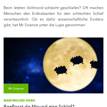
Beim letzten Vollmond schlecht geschlafen? Oft machen
Menschen den Erdtrabanten für den schlechten Schlaf
verantwortlich. Ob es dafür wissenschaftliche Evidenz
gibt, hat Mr Science unter die Lupe genommen:
Mr Science
MAM MOUND GOEN
Beaflosst de Mound eise Schlof?