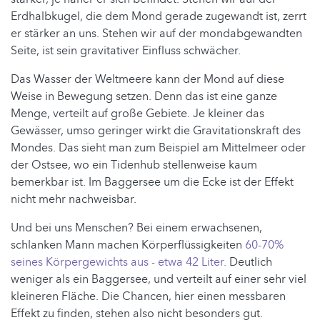
Erdhalbkugel, die dem Mond gerade zugewandt ist, zerrt
er stärker an uns. Stehen wir auf der mondabgewandten
Seite, ist sein gravitativer Einfluss schwächer.
Das Wasser der Weltmeere kann der Mond auf diese
Weise in Bewegung setzen. Denn das ist eine ganze
Menge, verteilt auf große Gebiete. Je kleiner das
Gewässer, umso geringer wirkt die Gravitationskraft des
Mondes. Das sieht man zum Beispiel am Mittelmeer oder
der Ostsee, wo ein Tidenhub stellenweise kaum
bemerkbar ist. Im Baggersee um die Ecke ist der Effekt
nicht mehr nachweisbar.
Und bei uns Menschen? Bei einem erwachsenen,
schlanken Mann machen Körperflüssigkeiten
60-70%
seines Körpergewichts aus - etwa 42 Liter.
Deutlich
weniger als ein Baggersee, und verteilt auf einer sehr viel
kleineren Fläche. Die Chancen, hier einen messbaren
Effekt zu finden, stehen also nicht besonders gut.