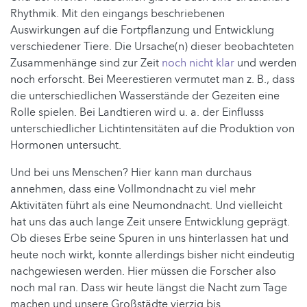
Rhythmik. Mit den eingangs beschriebenen
Auswirkungen auf die Fortpflanzung und Entwicklung
verschiedener Tiere. Die Ursache(n) dieser beobachteten
Zusammenhänge sind zur Zeit
noch nicht klar
und werden
noch erforscht. Bei Meerestieren vermutet man z. B., dass
die unterschiedlichen Wasserstände der Gezeiten eine
Rolle spielen. Bei Landtieren wird u. a. der Einflusss
unterschiedlicher Lichtintensitäten auf die Produktion von
Hormonen untersucht.
Und bei uns Menschen? Hier kann man durchaus
annehmen, dass eine Vollmondnacht zu viel mehr
Aktivitäten führt als eine Neumondnacht. Und vielleicht
hat uns das auch lange Zeit unsere Entwicklung geprägt.
Ob dieses Erbe seine Spuren in uns hinterlassen hat und
heute noch wirkt, konnte allerdings bisher nicht eindeutig
nachgewiesen werden. Hier müssen die Forscher also
noch mal ran. Dass wir heute längst die Nacht zum Tage
machen und unsere Großstädte vierzig bis