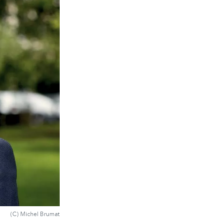
(C) Michel Brumat