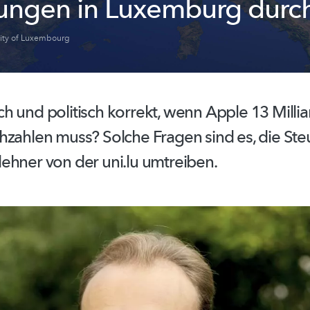
lungen in Luxemburg durc
sity of Luxembourg
tisch und politisch korrekt, wenn Apple 13 Milli
hzahlen muss? Solche Fragen sind es, die
Ste
ehner von der uni.lu umtreiben.