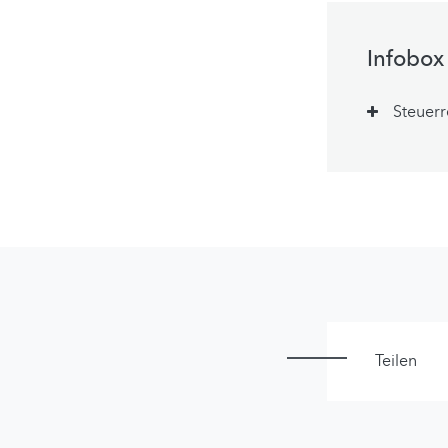
Infobox
Steuerr
Teilen