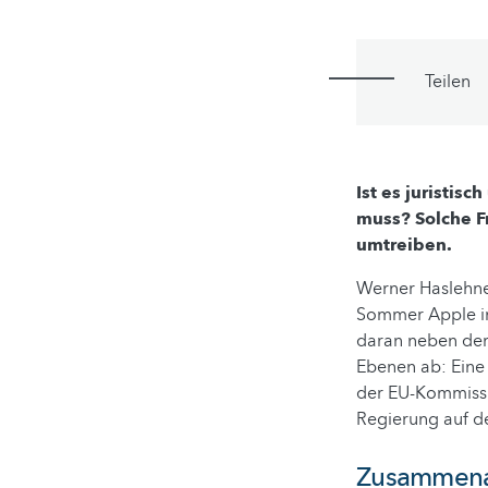
Teilen
Ist es juristis
muss? Solche Fr
umtreiben.
Werner Haslehner
Sommer Apple in 
daran neben dem 
Ebenen ab: Eine
der EU-Kommissio
Regierung auf de
Zusammenar