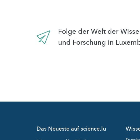
Folge der Welt der Wisse
und Forschung in Luxem
Das Neueste auf science.lu
Wisse
Forsch