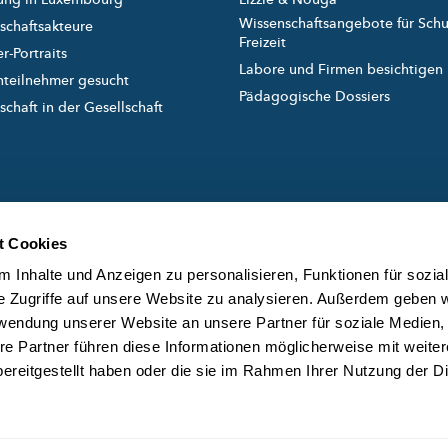
Wissenschaftsangebote für Sch
schaftsakteure
Freizeit
r-Portraits
Labore und Firmen besichtigen
nteilnehmer gesucht
Pädagogische Dossiers
chaft in der Gesellschaft
t Cookies
 Inhalte und Anzeigen zu personalisieren, Funktionen für sozia
e Zugriffe auf unsere Website zu analysieren. Außerdem geben w
rwendung unserer Website an unsere Partner für soziale Medien
created and managed by
ÜB
re Partner führen diese Informationen möglicherweise mit weite
DA
ereitgestellt haben oder die sie im Rahmen Ihrer Nutzung der D
KO