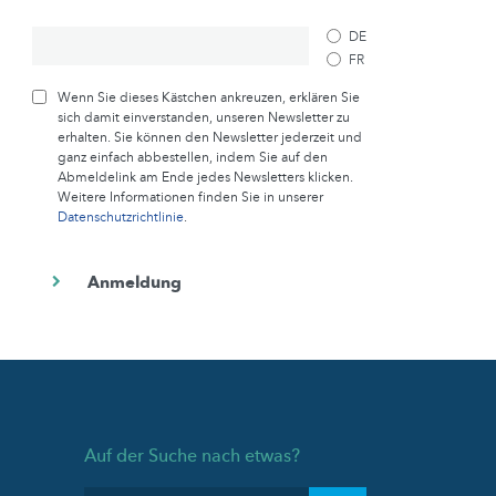
DE
FR
Wenn Sie dieses Kästchen ankreuzen, erklären Sie
sich damit einverstanden, unseren Newsletter zu
erhalten. Sie können den Newsletter jederzeit und
ganz einfach abbestellen, indem Sie auf den
Abmeldelink am Ende jedes Newsletters klicken.
Weitere Informationen finden Sie in unserer
Datenschutzrichtlinie
.
Auf der Suche nach etwas?