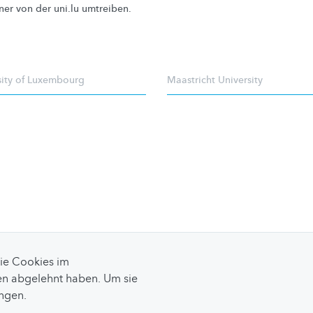
ner von der uni.lu umtreiben.
sity of Luxembourg
Maastricht University
Sie Cookies im
n abgelehnt haben. Um sie
ungen.