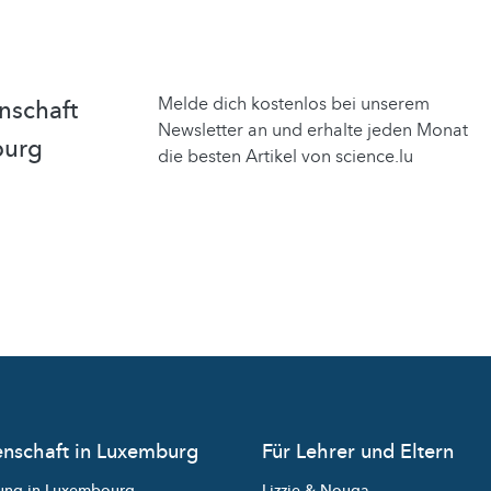
Melde dich kostenlos bei unserem
nschaft
Newsletter an und erhalte jeden Monat
burg
die besten Artikel von science.lu
nschaft in Luxemburg
Für Lehrer und Eltern
ung in Luxembourg
Lizzie & Nouga