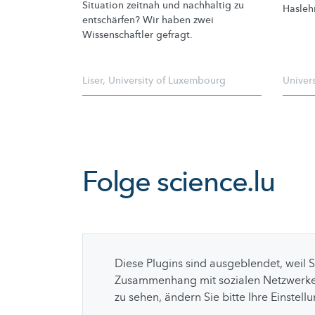
Situation zeitnah und nachhaltig zu
Hasleh
entschärfen? Wir haben zwei
Wissenschaftler
gefragt.
Liser
,
University of Luxembourg
Univer
Folge
science.lu
Diese Plugins sind ausgeblendet, weil 
Zusammenhang mit sozialen Netzwerke
zu sehen, ändern Sie bitte Ihre Einstell