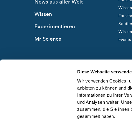
News aus aller Welt
Wissen
Wissen
Forsche
Studie
Experimentieren
Wissens
Mr Science
Events
Diese Webseite verwende
Wir verwenden Cookies, um
anbieten zu können und di
Informationen zu Ihrer Ve
und Analysen weiter. Unse
zusammen, die Sie ihnen b
gesammelt haben.