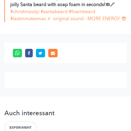
jolly Santa beard with soap foam in seconds!🧼🪄
#christmasdyi
#santabeard
#foambeard
#lastminutexmas
♬ original sound - MORE ENERGY 😎
Auch interessant
EXPERIMENT