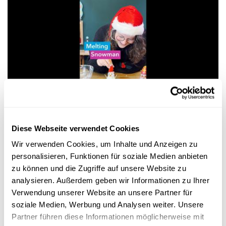
Experimentieren
WANTER-EXPERIMENT
Diese Webseite verwendet Cookies
Bau e Schnéimännchen ouni Schnéi – a looss
Wir verwenden Cookies, um Inhalte und Anzeigen zu
e schmëlzen
personalisieren, Funktionen für soziale Medien anbieten
FNR
zu können und die Zugriffe auf unsere Website zu
analysieren. Außerdem geben wir Informationen zu Ihrer
Verwendung unserer Website an unsere Partner für
soziale Medien, Werbung und Analysen weiter. Unsere
Partner führen diese Informationen möglicherweise mit