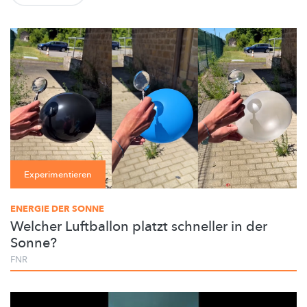
Experimentieren
ENERGIE DER SONNE
Welcher Luftballon platzt schneller in der
Sonne?
FNR