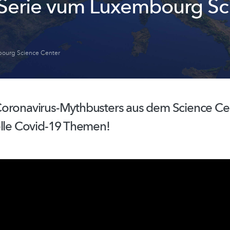
Serie vum Luxembourg Sc
ourg Science Center
oronavirus-Mythbusters
aus dem Science Ce
elle Covid-19 Themen!