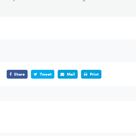
Share
Tweet
Mail
Print