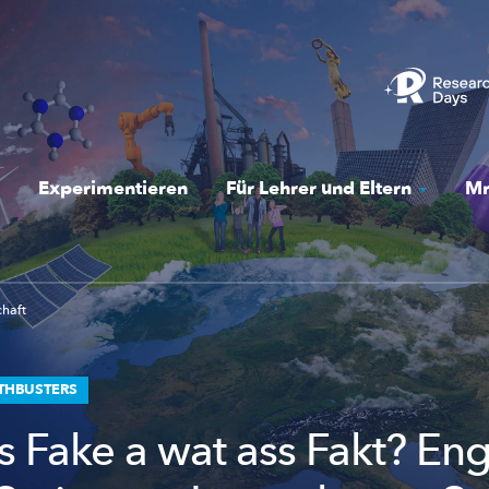
Experimentieren
Für Lehrer und Eltern
Mr
chaft
THBUSTERS
s Fake a wat ass Fakt? En